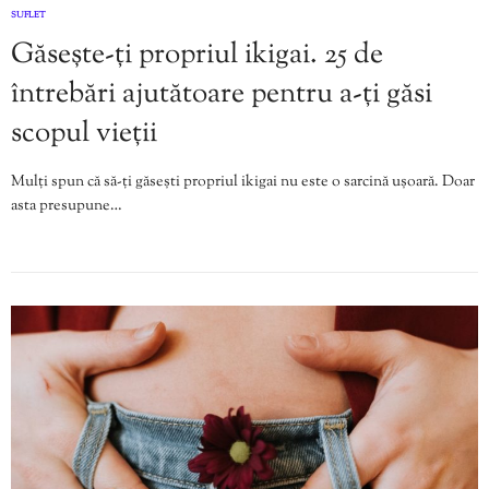
SUFLET
Găsește-ți propriul ikigai. 25 de
întrebări ajutătoare pentru a-ți găsi
scopul vieții
Mulți spun că să-ți găsești propriul ikigai nu este o sarcină ușoară. Doar
asta presupune…