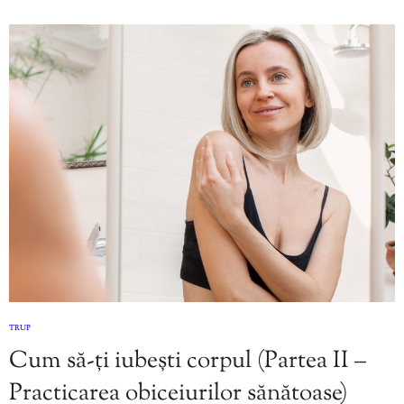
TRUP
Cum să-ți iubești corpul (Partea II –
Practicarea obiceiurilor sănătoase)