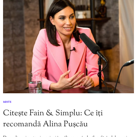
MINTE
Citește Fain & Simplu: Ce îți
recomandă Alina Pușcău