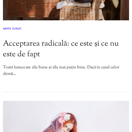
MINTE
SUFLET
,
Acceptarea radicală: ce este și ce nu
este de fapt
Toată lumea are zile bune și zile mai puțin bine. Dacă în cazul celor
dintâi…