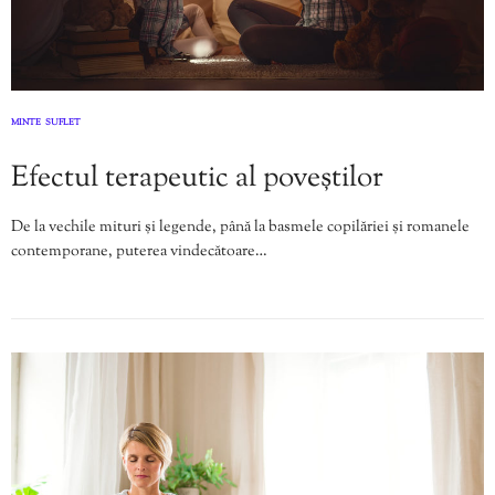
MINTE
SUFLET
,
Efectul terapeutic al poveștilor
De la vechile mituri și legende, până la basmele copilăriei și romanele
contemporane, puterea vindecătoare…