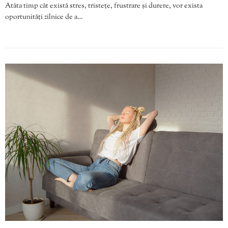
Atâta timp cât există stres, tristețe, frustrare și durere, vor exista
oportunități zilnice de a…