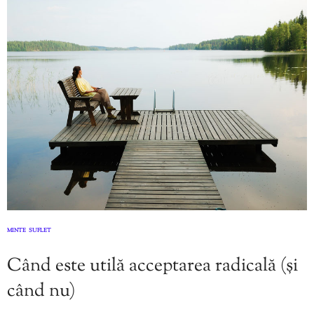
MINTE
SUFLET
,
Când este utilă acceptarea radicală (și
când nu)