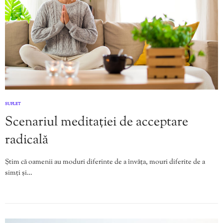
SUFLET
Scenariul meditației de acceptare
radicală
Știm că oamenii au moduri diferinte de a învăța, mouri diferite de a
simți și…