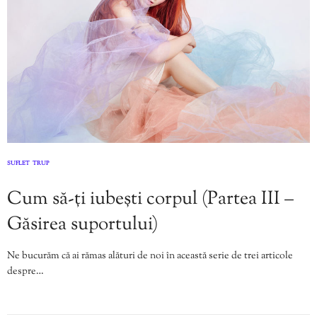
SUFLET
TRUP
,
Cum să-ți iubești corpul (Partea III –
Găsirea suportului)
Ne bucurăm că ai rămas alături de noi în această serie de trei articole
despre…