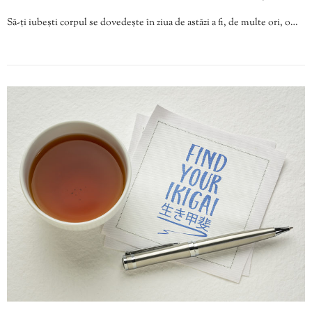
Să-ți iubești corpul se dovedește în ziua de astăzi a fi, de multe ori, o…