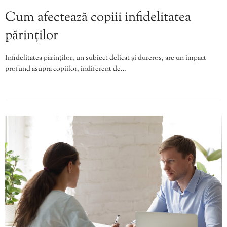
Cum afectează copiii infidelitatea
părinților
Infidelitatea părinților, un subiect delicat și dureros, are un impact
profund asupra copiilor, indiferent de…