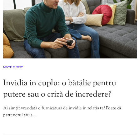
MINTE
SUFLET
,
Invidia în cuplu: o bătălie pentru
putere sau o criză de încredere?
Ai simțit vreodată o furnicătură de invidie în relația ta? Poate că
partenerul tău a…