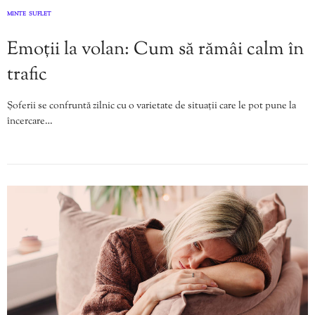
MINTE
SUFLET
,
Emoții la volan: Cum să rămâi calm în
trafic
Șoferii se confruntă zilnic cu o varietate de situații care le pot pune la
încercare…