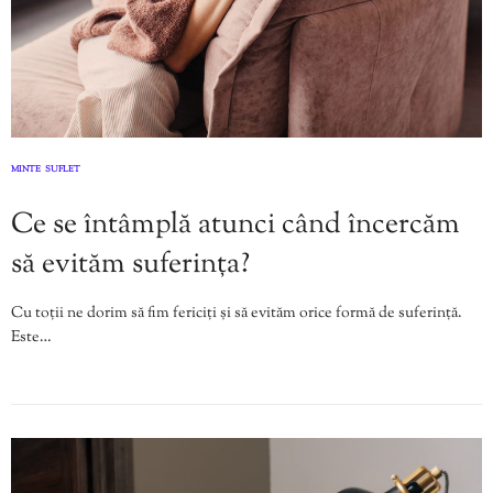
MINTE
SUFLET
,
Ce se întâmplă atunci când încercăm
să evităm suferința?
Cu toții ne dorim să fim fericiți și să evităm orice formă de suferință.
Este…