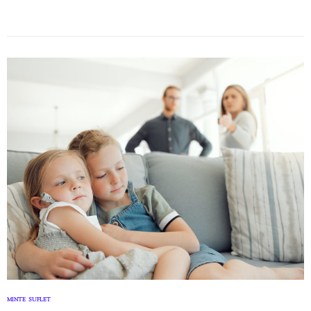
MINTE
SUFLET
,