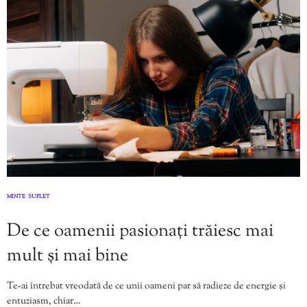
MINTE
SUFLET
,
De ce oamenii pasionați trăiesc mai
mult și mai bine
Te-ai întrebat vreodată de ce unii oameni par să radieze de energie și
entuziasm, chiar…