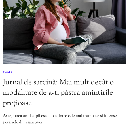
SUFLET
Jurnal de sarcină: Mai mult decât o
modalitate de a-ți păstra amintirile
prețioase
Așteptarea unui copil este una dintre cele mai frumoase și intense
perioade din viața unei…