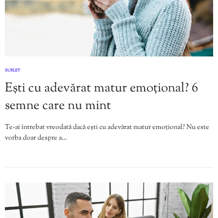
SUFLET
Ești cu adevărat matur emoțional? 6
semne care nu mint
Te-ai întrebat vreodată dacă ești cu adevărat matur emoțional? Nu este
vorba doar despre a…