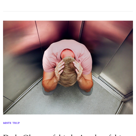
MINTE
TRUP
,