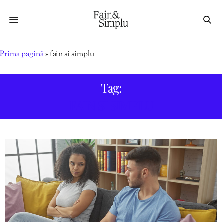
Prima pagină
»
fain si simplu
Tag:
FAIN SI SIMPLU