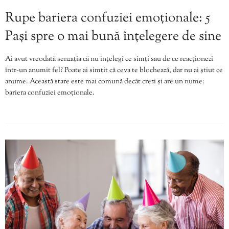
Rupe bariera confuziei emoționale: 5
Pași spre o mai bună înțelegere de sine
Ai avut vreodată senzația că nu înțelegi ce simți sau de ce reacționezi
într-un anumit fel? Poate ai simțit că ceva te blochează, dar nu ai știut ce
anume. Această stare este mai comună decât crezi și are un nume:
bariera confuziei emoționale.