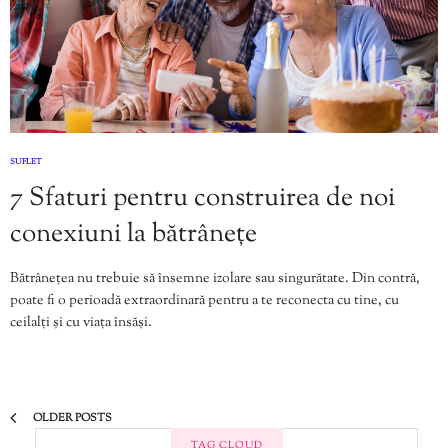
SUFLET
7 Sfaturi pentru construirea de noi
conexiuni la bătrânețe
Bătrânețea nu trebuie să însemne izolare sau singurătate. Din contră,
poate fi o perioadă extraordinară pentru a te reconecta cu tine, cu
ceilalți și cu viața însăși.
OLDER POSTS
TAG CLOUD