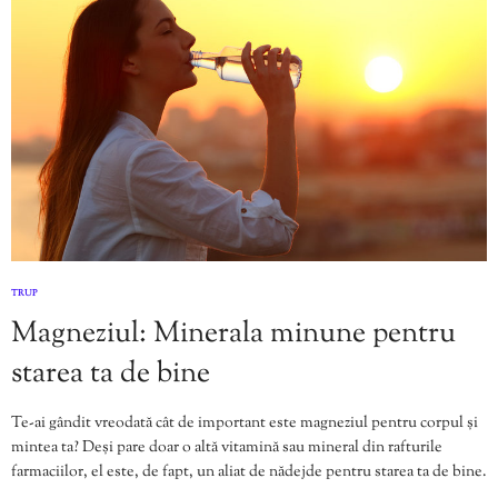
TRUP
Magneziul: Minerala minune pentru
starea ta de bine
Te-ai gândit vreodată cât de important este magneziul pentru corpul și
mintea ta? Deși pare doar o altă vitamină sau mineral din rafturile
farmaciilor, el este, de fapt, un aliat de nădejde pentru starea ta de bine.