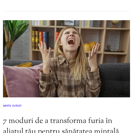
MINTE
SUFLET
,
7 moduri de a transforma furia în
aliatul tău pentru sănătatea mintală