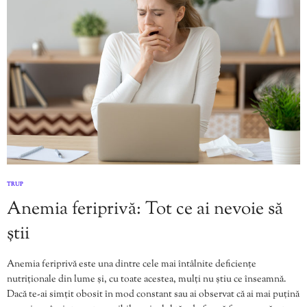
TRUP
Anemia feriprivă: Tot ce ai nevoie să
știi
Anemia feriprivă este una dintre cele mai întâlnite deficiențe
nutriționale din lume și, cu toate acestea, mulți nu știu ce înseamnă.
Dacă te-ai simțit obosit în mod constant sau ai observat că ai mai puțină