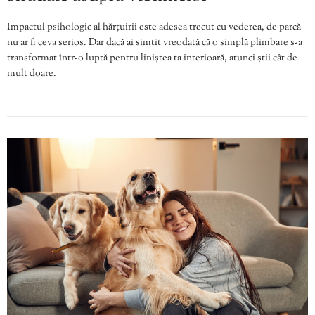
Impactul psihologic al hărțuirii este adesea trecut cu vederea, de parcă
nu ar fi ceva serios. Dar dacă ai simțit vreodată că o simplă plimbare s-a
transformat într-o luptă pentru liniștea ta interioară, atunci știi cât de
mult doare.