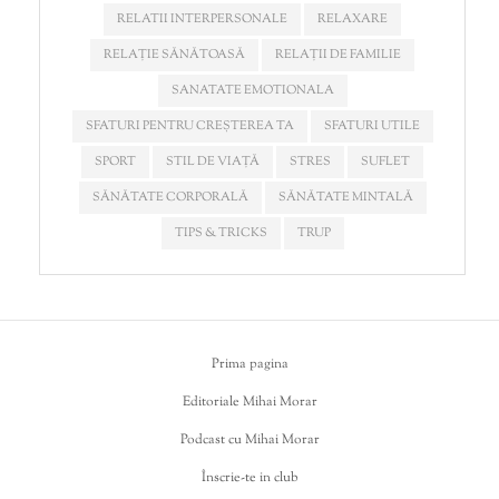
RELATII INTERPERSONALE
RELAXARE
RELAȚIE SĂNĂTOASĂ
RELAȚII DE FAMILIE
SANATATE EMOTIONALA
SFATURI PENTRU CREȘTEREA TA
SFATURI UTILE
SPORT
STIL DE VIAȚĂ
STRES
SUFLET
SĂNĂTATE CORPORALĂ
SĂNĂTATE MINTALĂ
TIPS & TRICKS
TRUP
Prima pagina
Editoriale Mihai Morar
Podcast cu Mihai Morar
Înscrie-te in club