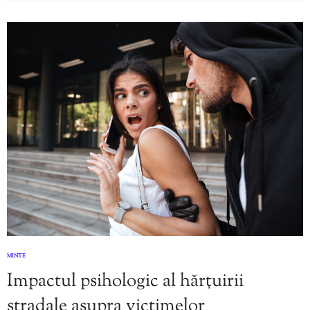
MINTE
Impactul psihologic al hărțuirii
stradale asupra victimelor