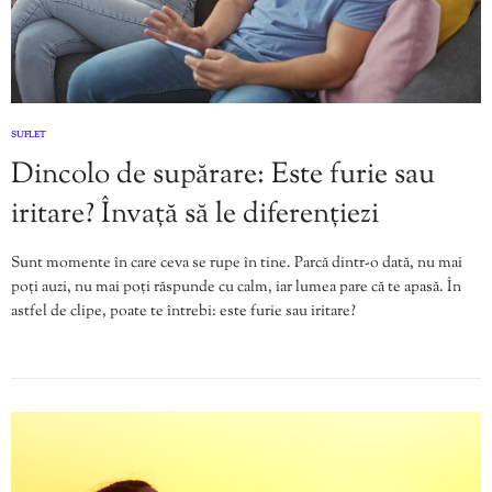
SUFLET
Dincolo de supărare: Este furie sau
iritare? Învață să le diferențiezi
Sunt momente în care ceva se rupe în tine. Parcă dintr-o dată, nu mai
poți auzi, nu mai poți răspunde cu calm, iar lumea pare că te apasă. În
astfel de clipe, poate te întrebi: este furie sau iritare?