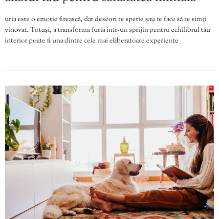
uria este o emoție firească, dar deseori te sperie sau te face să te simți
vinovat. Totuși, a transforma furia într-un sprijin pentru echilibrul tău
interior poate fi una dintre cele mai eliberatoare experiențe