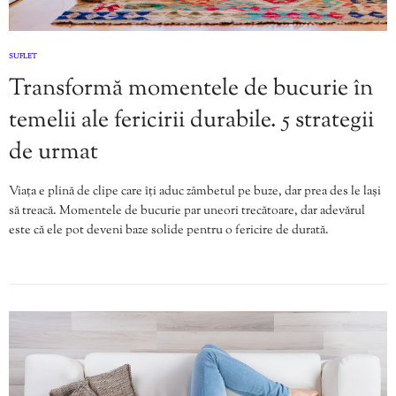
SUFLET
Transformă momentele de bucurie în
temelii ale fericirii durabile. 5 strategii
de urmat
Viața e plină de clipe care îți aduc zâmbetul pe buze, dar prea des le lași
să treacă. Momentele de bucurie par uneori trecătoare, dar adevărul
este că ele pot deveni baze solide pentru o fericire de durată.