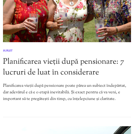
SUFLET
Planificarea vieții după pensionare: 7
lucruri de luat în considerare
Planificarea vieții după pensionare poate părea un subiect îndepărtat,
dar adevărul e că e o etapă inevitabilă. Și exact pentru că va veni, e
important să te pregătești din timp, cu înțelepciune și claritate.