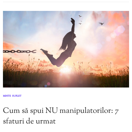
MINTE
SUFLET
,
Cum să spui NU manipulatorilor: 7
sfaturi de urmat