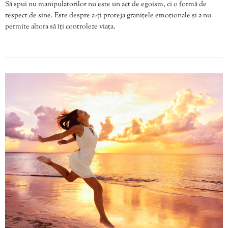
Să spui nu manipulatorilor nu este un act de egoism, ci o formă de
respect de sine. Este despre a-ți proteja granițele emoționale și a nu
permite altora să îți controleze viața.