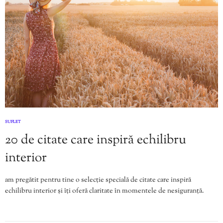
SUFLET
20 de citate care inspiră echilibru
interior
am pregătit pentru tine o selecție specială de citate care inspiră
echilibru interior și îți oferă claritate în momentele de nesiguranță.