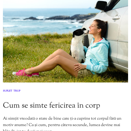
SUFLET
TRUP
,
Cum se simte fericirea în corp
Ai simțit vreodată o stare de bine care ți-a cuprins tot corpul fără un
motiv anume? Ca și cum, pentru câteva secunde, lumea devine mai