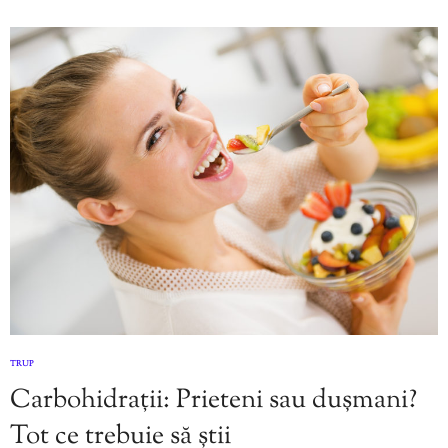
TRUP
Carbohidrații: Prieteni sau dușmani?
Tot ce trebuie să știi