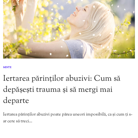
MINTE
Iertarea părinților abuzivi: Cum să
depășești trauma și să mergi mai
departe
Iertarea părinților abuzivi poate părea uneori imposibilă, ca și cum ți s-
ar cere să treci…