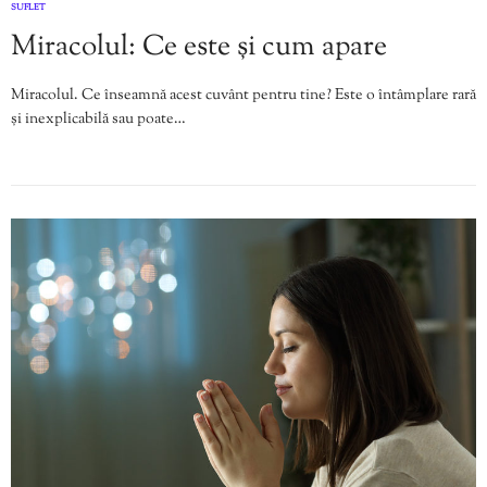
SUFLET
Miracolul: Ce este și cum apare
Miracolul. Ce înseamnă acest cuvânt pentru tine? Este o întâmplare rară
și inexplicabilă sau poate…