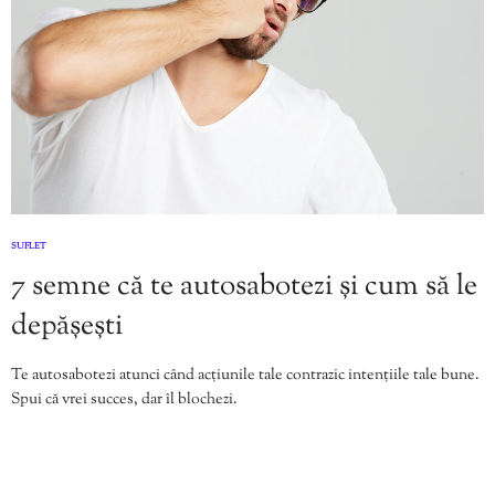
SUFLET
7 semne că te autosabotezi și cum să le
depășești
Te autosabotezi atunci când acțiunile tale contrazic intențiile tale bune.
Spui că vrei succes, dar îl blochezi.