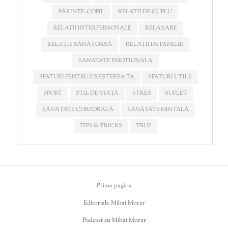
PĂRINTE-COPIL
RELATII DE CUPLU
RELATII INTERPERSONALE
RELAXARE
RELAȚIE SĂNĂTOASĂ
RELAȚII DE FAMILIE
SANATATE EMOTIONALA
SFATURI PENTRU CREȘTEREA TA
SFATURI UTILE
SPORT
STIL DE VIAȚĂ
STRES
SUFLET
SĂNĂTATE CORPORALĂ
SĂNĂTATE MINTALĂ
TIPS & TRICKS
TRUP
Prima pagina
Editoriale Mihai Morar
Podcast cu Mihai Morar