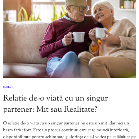
SUFLET
Relație de-o viață cu un singur
partener: Mit sau Realitate?
O relație de-o viață cu un singur partener nu este un mit, dar nici un
basm fără efort. Este un proces continuu care cere muncă interioară,
disponibilitate pentru schimbare și dorința de a-l vedea pe celălalt ca pe