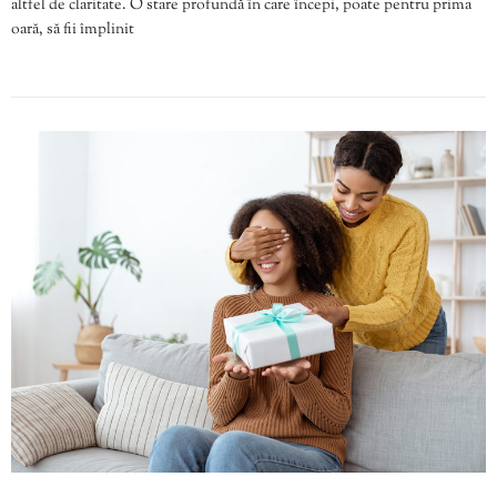
altfel de claritate. O stare profundă în care începi, poate pentru prima
oară, să fii împlinit