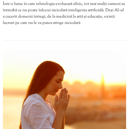
Într-o lume în care tehnologia evoluează zilnic, tot mai mulți oameni se
întreabă ce nu poate înlocui niciodată inteligența artificială. Deși AI-ul
a cucerit domenii întregi, de la medicină la artă și educație, există
lucruri pe care nu le va putea atinge niciodată