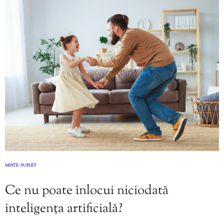
MINTE
SUFLET
,
Ce nu poate înlocui niciodată
inteligența artificială?