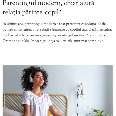
Parentingul modern, chiar ajută
relația părinte-copil?
În ultimii ani, parentingul modern a fost prezentat ca soluția ideală
pentru construirea unei relații sănătoase cu copilul tău. Dacă ai ascultat
podcastul „De ce nu funcționează parentingul modern?” cu Urania
Cremene și Mihai Morar, știi deja că lucrurile sunt mai complexe.