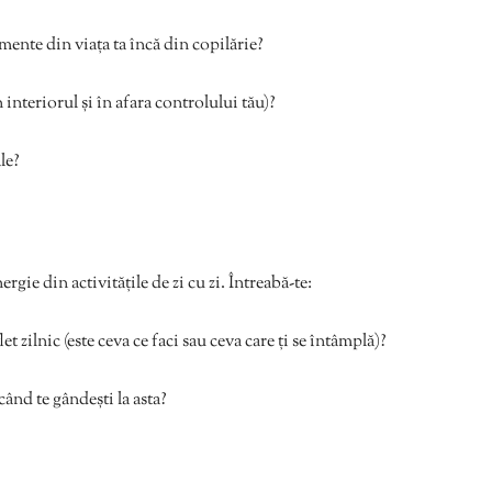
mente din viața ta încă din copilărie?
 interiorul și în afara controlului tău)?
le?
rgie din activitățile de zi cu zi. Întreabă-te:
t zilnic (este ceva ce faci sau ceva care ți se întâmplă)?
când te gândești la asta?