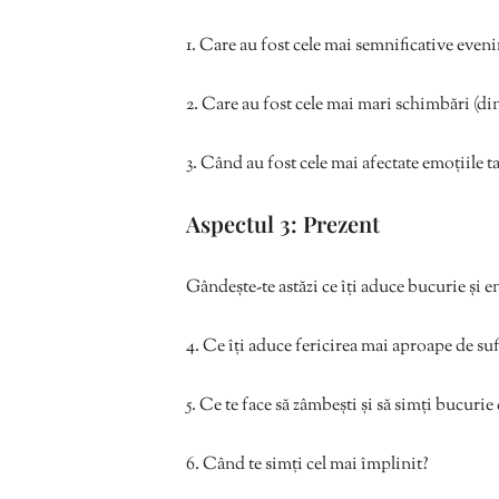
1. Care au fost cele mai semnificative eveni
2. Care au fost cele mai mari schimbări (din
3. Când au fost cele mai afectate emoțiile ta
Aspectul 3: Prezent
Gândește-te astăzi ce îți aduce bucurie și ene
4. Ce îți aduce fericirea mai aproape de sufle
5. Ce te face să zâmbești și să simți bucurie 
6. Când te simți cel mai împlinit?