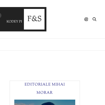
KODEY PREWITT - Me+You
EDITORIALE MIHAI
MORAR