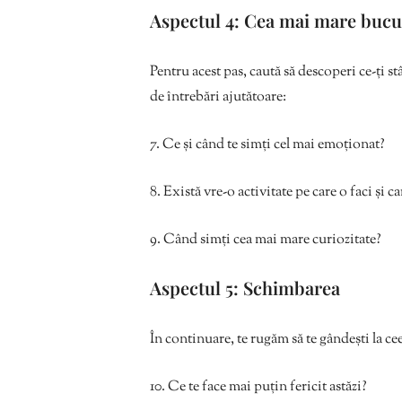
Aspectul 4: Cea mai mare bucu
Pentru acest pas, caută să descoperi ce-ți s
de întrebări ajutătoare:
7. Ce și când te simți cel mai emoționat?
8. Există vre-o activitate pe care o faci și ca
9. Când simți cea mai mare curiozitate?
Aspectul 5: Schimbarea
În continuare, te rugăm să te gândești la cee
10. Ce te face mai puțin fericit astăzi?