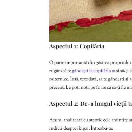
Aspectul 1: Copilăria
O parte importantă din găsirea propriului i
rugăm să te
gândești la copilăria ta
și să-și
puternice. Însă, totodată, să te gândești și 
prezent. Le poți nota pe foaie ca să-ți fie ma
Aspectul 2: De-a lungul vieții t
Acum, analizează cu atenție cele amintite a
indicii despre ikigai. Întreabă-te: