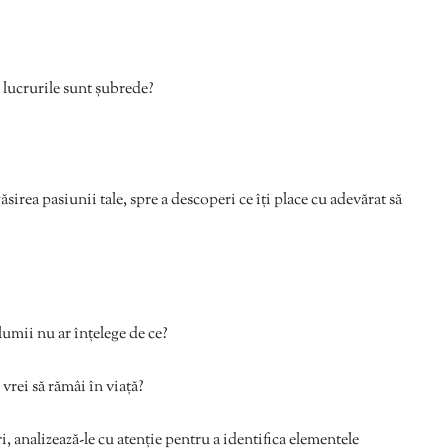
ă lucrurile sunt șubrede?
ăsirea pasiunii tale, spre a descoperi ce îți place cu adevărat să
 lumii nu ar înțelege de ce?
ă vrei să rămâi în viață?
i, analizează-le cu atenție pentru a identifica elementele