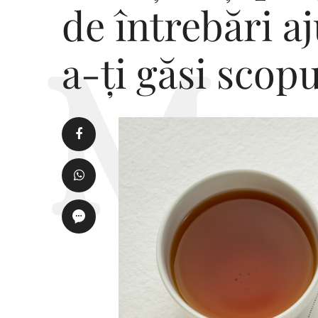
de întrebări a
a-ți găsi scopu