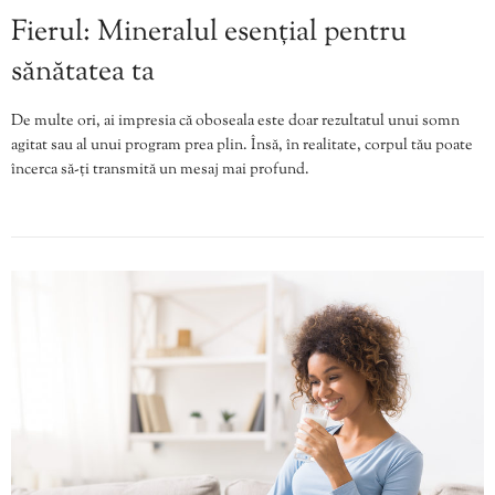
Fierul: Mineralul esențial pentru
sănătatea ta
De multe ori, ai impresia că oboseala este doar rezultatul unui somn
agitat sau al unui program prea plin. Însă, în realitate, corpul tău poate
încerca să-ți transmită un mesaj mai profund.