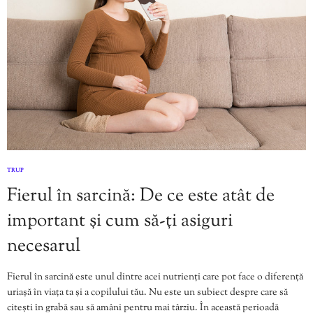
TRUP
Fierul în sarcină: De ce este atât de
important și cum să-ți asiguri
necesarul
Fierul în sarcină este unul dintre acei nutrienți care pot face o diferență
uriașă în viața ta și a copilului tău. Nu este un subiect despre care să
citești în grabă sau să amâni pentru mai târziu. În această perioadă