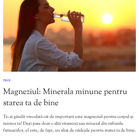
TRUP
Magneziul: Minerala minune pentru
starea ta de bine
Te-ai gândit vreodată cât de important este magneziul pentru corpul și
mintea ta? Deși pare doar o altă vitamină sau mineral din rafturile
farmaciilor, el este, de fapt, un aliat de nădejde pentru starea ta de bine.