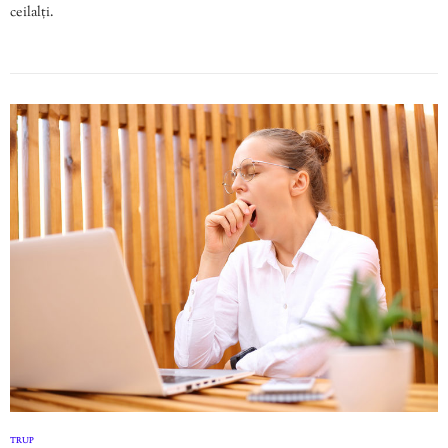
ceilalți.
TRUP