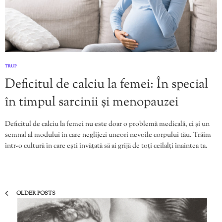
TRUP
Deficitul de calciu la femei: În special
în timpul sarcinii și menopauzei
Deficitul de calciu la femei nu este doar o problemă medicală, ci și un
semnal al modului în care neglijezi uneori nevoile corpului tău. Trăim
într-o cultură în care ești învățată să ai grijă de toți ceilalți înaintea ta.
OLDER POSTS