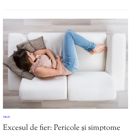
TRUP
Excesul de fier: Pericole și simptome