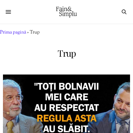
Prima pagină
»
Trup
Trup