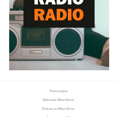
Prima pagina
Editoriale Mihai Morar
Podcast cu Mihai Morar