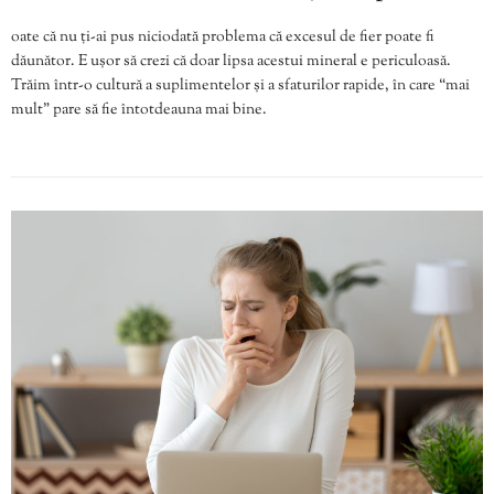
oate că nu ți-ai pus niciodată problema că excesul de fier poate fi
dăunător. E ușor să crezi că doar lipsa acestui mineral e periculoasă.
Trăim într-o cultură a suplimentelor și a sfaturilor rapide, în care “mai
mult” pare să fie întotdeauna mai bine.