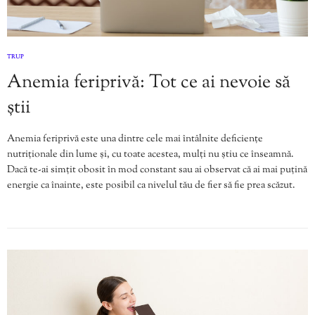
TRUP
Anemia feriprivă: Tot ce ai nevoie să
știi
Anemia feriprivă este una dintre cele mai întâlnite deficiențe
nutriționale din lume și, cu toate acestea, mulți nu știu ce înseamnă.
Dacă te-ai simțit obosit în mod constant sau ai observat că ai mai puțină
energie ca înainte, este posibil ca nivelul tău de fier să fie prea scăzut.