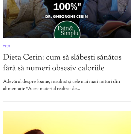
TRUP
Dieta Cerin: cum să slăbești sănătos
fără să numeri obsesiv caloriile
Adevărul despre foame, insulină și cele mai mari mituri din
alimentație *Acest material realizat de…