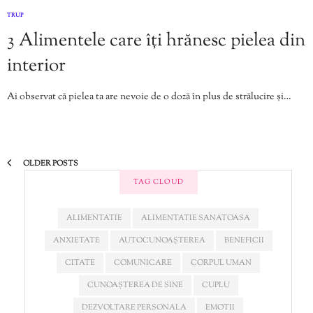
TRUP
3 Alimentele care îți hrănesc pielea din
interior
Ai observat că pielea ta are nevoie de o doză în plus de strălucire și…
OLDER POSTS
TAG CLOUD
ALIMENTATIE
ALIMENTATIE SANATOASA
ANXIETATE
AUTOCUNOAȘTEREA
BENEFICII
CITATE
COMUNICARE
CORPUL UMAN
CUNOAȘTEREA DE SINE
CUPLU
DEZVOLTARE PERSONALA
EMOTII