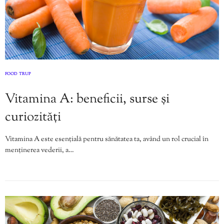
FOOD
TRUP
,
Vitamina A: beneficii, surse și
curiozități
Vitamina A este esențială pentru sănătatea ta, având un rol crucial în
menținerea vederii, a…