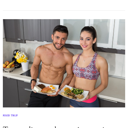
FOOD
TRUP
,