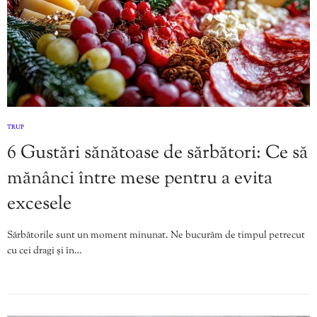
TRUP
6 Gustări sănătoase de sărbători: Ce să
mănânci între mese pentru a evita
excesele
Sărbătorile sunt un moment minunat. Ne bucurăm de timpul petrecut
cu cei dragi și în…