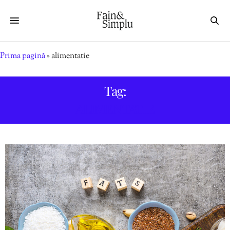
Prima pagină
»
alimentatie
Tag:
ALIMENTATIE