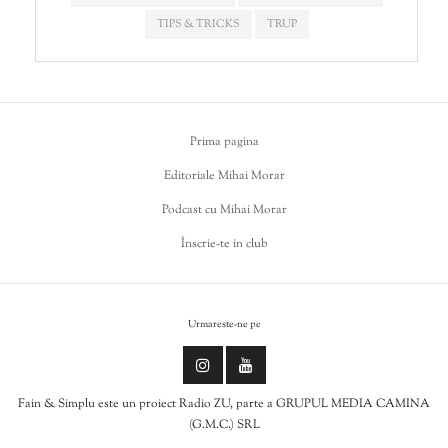
TIPS & TRICKS
TRUP
Prima pagina
Editoriale Mihai Morar
Podcast cu Mihai Morar
Înscrie-te in club
Urmareste-ne pe
Fain & Simplu este un proiect Radio ZU, parte a GRUPUL MEDIA CAMINA
(G.M.C.) SRL