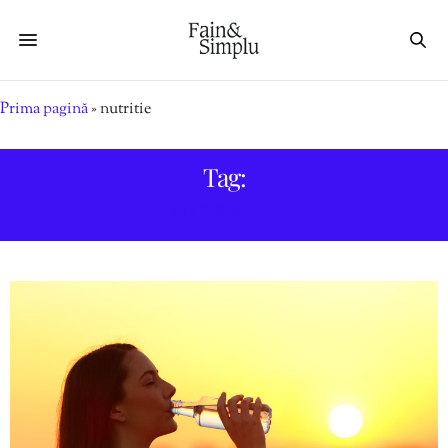
Prima pagină
»
nutritie
Tag:
NUTRITIE