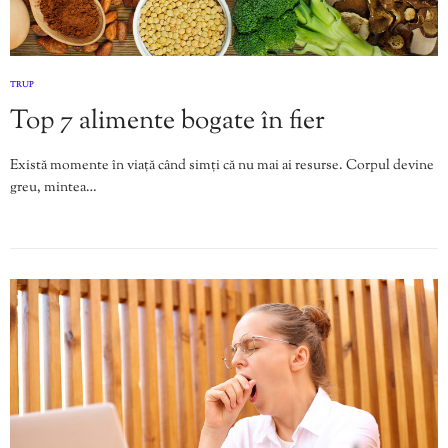
TRUP
Top 7 alimente bogate în fier
Există momente în viață când simți că nu mai ai resurse. Corpul devine
greu, mintea…