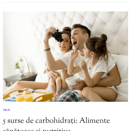
TRUP
5 surse de carbohidrați: Alimente