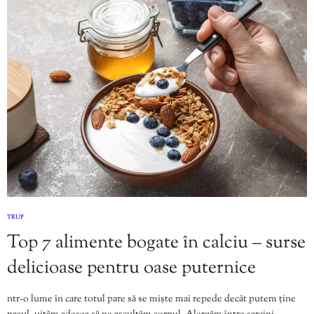
TRUP
Top 7 alimente bogate în calciu – surse
delicioase pentru oase puternice
ntr-o lume în care totul pare să se miște mai repede decât putem ține