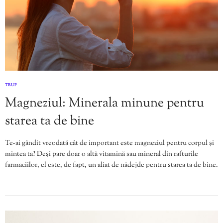
TRUP
Magneziul: Minerala minune pentru
starea ta de bine
Te-ai gândit vreodată cât de important este magneziul pentru corpul și
mintea ta? Deși pare doar o altă vitamină sau mineral din rafturile
farmaciilor, el este, de fapt, un aliat de nădejde pentru starea ta de bine.