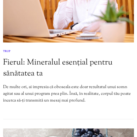
TRUP
Fierul: Mineralul esențial pentru
sănătatea ta
De multe ori, ai impresia că oboseala este doar rezultatul unui somn
agitat sau al unui program prea plin. Însă, în realitate, corpul tău poate
încerca să-ți transmită un mesaj mai profund.