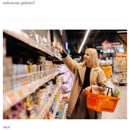
suficiente grăsimi?
TRUP