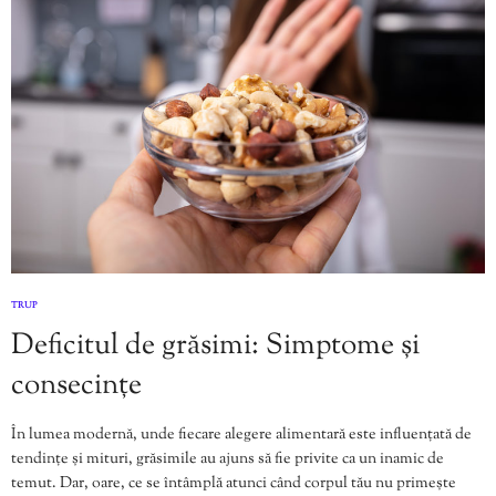
TRUP
Deficitul de grăsimi: Simptome și
consecințe
În lumea modernă, unde fiecare alegere alimentară este influențată de
tendințe și mituri, grăsimile au ajuns să fie privite ca un inamic de
temut. Dar, oare, ce se întâmplă atunci când corpul tău nu primește