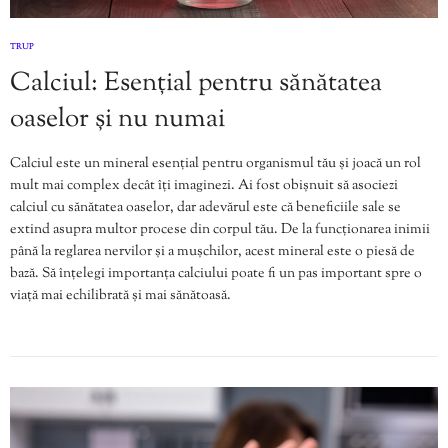
TRUP
Calciul: Esențial pentru sănătatea
oaselor și nu numai
Calciul este un mineral esențial pentru organismul tău și joacă un rol
mult mai complex decât îți imaginezi. Ai fost obișnuit să asociezi
calciul cu sănătatea oaselor, dar adevărul este că beneficiile sale se
extind asupra multor procese din corpul tău. De la funcționarea inimii
până la reglarea nervilor și a mușchilor, acest mineral este o piesă de
bază. Să înțelegi importanța calciului poate fi un pas important spre o
viață mai echilibrată și mai sănătoasă.