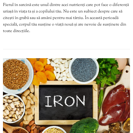
Fierul în sarcină este unul dintre acei nutrienți care pot face o diferență
uriașă în viața ta și a copilului tău. Nu este un subiect despre care să
citești în grabă sau să amâni pentru mai târziu. În această perioadă
specială, corpul tău susține o viață nouă și are nevoie de susținere din
toate direcțiile.