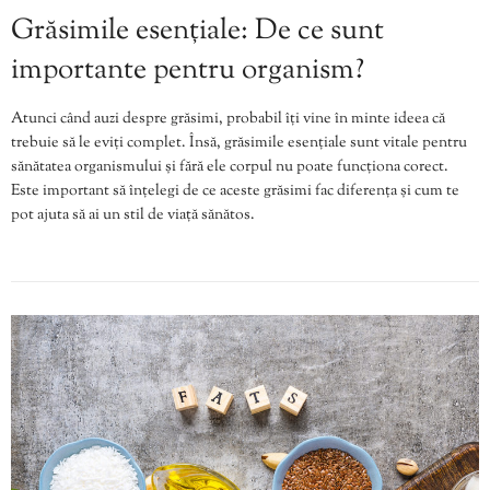
Grăsimile esențiale: De ce sunt
importante pentru organism?
Atunci când auzi despre grăsimi, probabil îți vine în minte ideea că
trebuie să le eviți complet. Însă, grăsimile esențiale sunt vitale pentru
sănătatea organismului și fără ele corpul nu poate funcționa corect.
Este important să înțelegi de ce aceste grăsimi fac diferența și cum te
pot ajuta să ai un stil de viață sănătos.