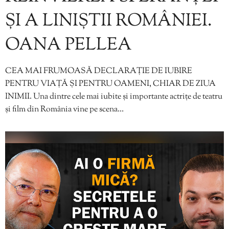
ȘI A LINIȘTII ROMÂNIEI.
OANA PELLEA
CEA MAI FRUMOASĂ DECLARAȚIE DE IUBIRE
PENTRU VIAȚĂ ȘI PENTRU OAMENI, CHIAR DE ZIUA
INIMII. Una dintre cele mai iubite și importante actrițe de teatru
și film din România vine pe scena…