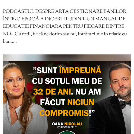
PODCASTUL DESPRE ARTA GESTIONĂRII BANILOR
ÎNTR-O EPOCĂ A INCERTITUDINII. UN MANUAL DE
EDUCAȚIE FINANCIARĂ PENTRU FIECARE DINTRE
NOI. Cu toții, fie că ne dorim sau nu, intrăm zilnic în relație cu
bani.…