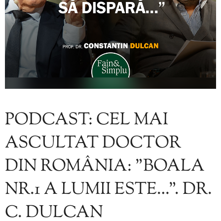
PODCAST: CEL MAI
ASCULTAT DOCTOR
DIN ROMÂNIA: ”BOALA
NR.1 A LUMII ESTE…”. DR.
C. DULCAN