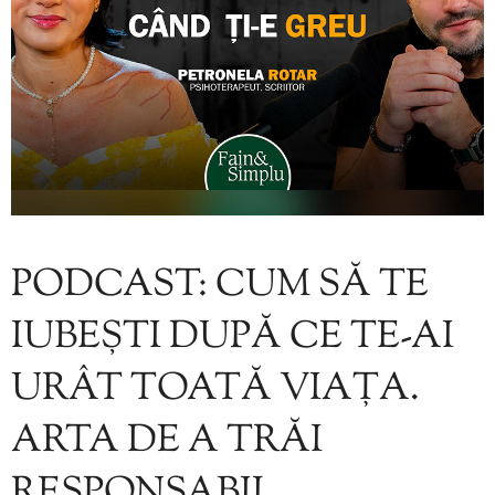
PODCAST: CUM SĂ TE
IUBEȘTI DUPĂ CE TE-AI
URÂT TOATĂ VIAȚA.
ARTA DE A TRĂI
RESPONSABIL