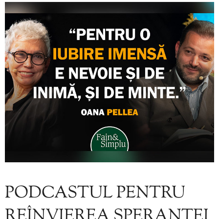
PODCASTUL PENTRU
REÎNVIEREA SPERANȚEI