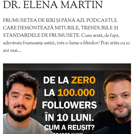
DR. ELENA MARTIN
FRUMUSEȚEA DE IERI ȘI PÂNĂ AZI. PODCASTUL
CARE DEMONTEAZĂ MITURILE, TRENDURILE ȘI
STANDARDELE DE FRUMUSEȚE. Cum arată, de fapt,
adevărata frumusețe astăzi, într-o lume a filtrelor? Poți arăta cu 10
ani mai…