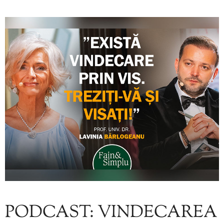
PODCAST: VINDECAREA