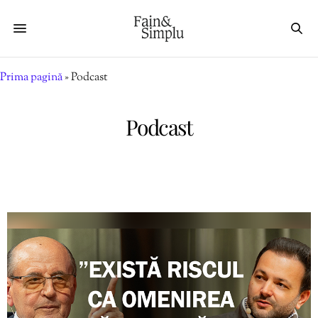
Prima pagină
»
Podcast
Podcast
Podcast Fain & Simplu cu Mihai Morar