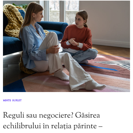
MINTE
SUFLET
,
Reguli sau negociere? Găsirea
echilibrului în relația părinte –