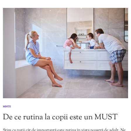
MINTE
De ce rutina la copii este un MUST
Știm cu toții cât de importantă este rutina în viața noastră de adult. Ne