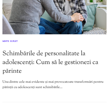
MINTE
SUFLET
,
Schimbările de personalitate la
adolescenți: Cum să le gestionezi ca
părinte
Una dintre cele mai evidente și mai provocatoare transformări pentru
părinții cu adolescenți sunt schimbările…