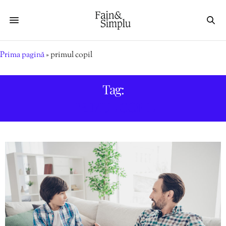
Prima pagină
»
primul copil
Tag:
PRIMUL COPIL