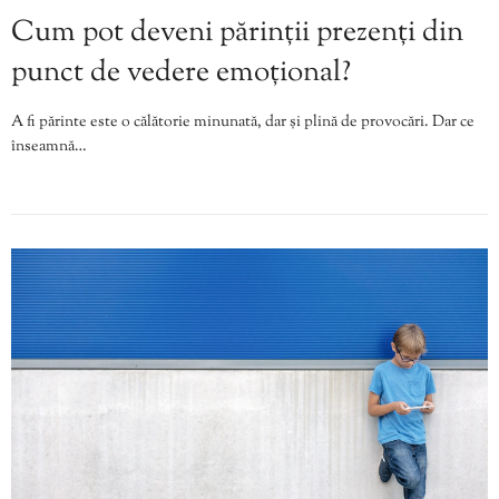
Cum pot deveni părinții prezenți din
punct de vedere emoțional?
A fi părinte este o călătorie minunată, dar și plină de provocări. Dar ce
înseamnă…