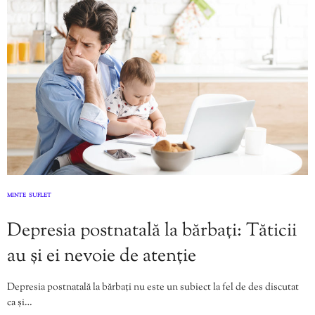
MINTE
SUFLET
,
Depresia postnatală la bărbați: Tăticii
au și ei nevoie de atenție
Depresia postnatală la bărbați nu este un subiect la fel de des discutat
ca și…