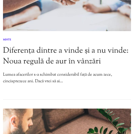
MINTE
Diferența dintre a vinde și a nu vinde:
Noua regulă de aur în vânzări
Lumea afacerilor s-a schimbat considerabil față de acum zece,
cincisprezece ani. Dacă vrei să ai…