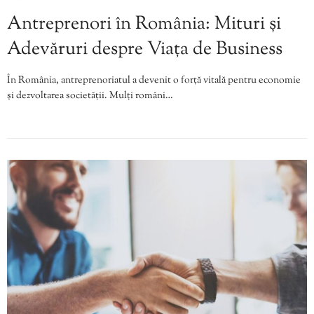
Antreprenori în România: Mituri și
Adevăruri despre Viața de Business
În România, antreprenoriatul a devenit o forță vitală pentru economie
și dezvoltarea societății. Mulți români…