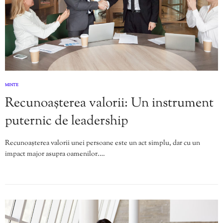
MINTE
Recunoașterea valorii: Un instrument
puternic de leadership
Recunoașterea valorii unei persoane este un act simplu, dar cu un
impact major asupra oamenilor.…