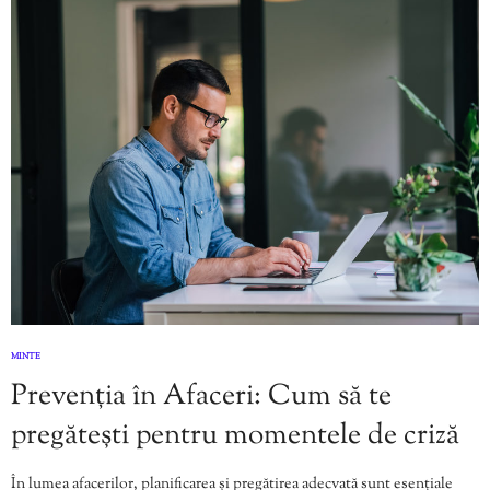
MINTE
Prevenția în Afaceri: Cum să te
pregătești pentru momentele de criză
În lumea afacerilor, planificarea și pregătirea adecvată sunt esențiale