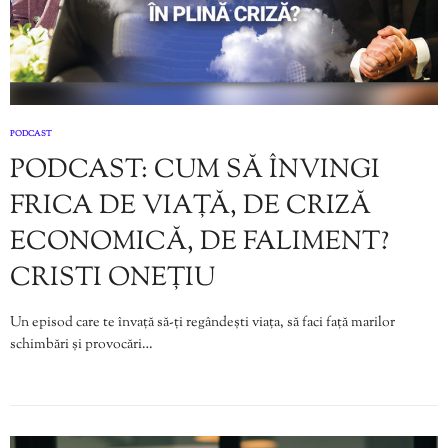
PODCAST
PODCAST: CUM SĂ ÎNVINGI
FRICA DE VIAȚĂ, DE CRIZĂ
ECONOMICĂ, DE FALIMENT?
CRISTI ONEȚIU
Un episod care te învață să-ți regândești viața, să faci față marilor
schimbări și provocări…