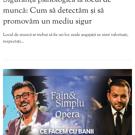
muncă: Cum să detectăm și să
promovăm un mediu sigur
Locul de muncă ar trebui să fie un loc unde angajații se simt valorizați,
respectați…