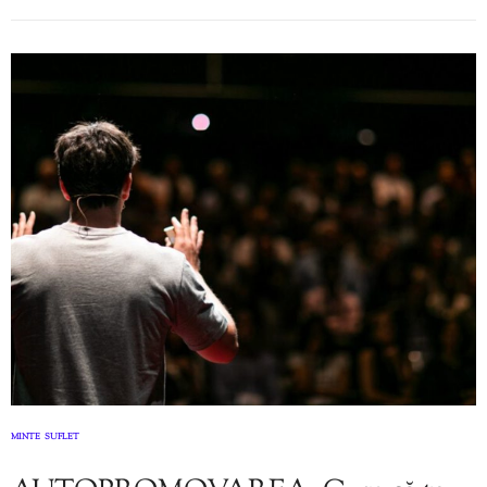
MINTE
SUFLET
,