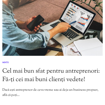
MINTE
Cel mai bun sfat pentru antreprenori:
Fă-ți cei mai buni clienți vedete!
Dacă ești antreprenor de ceva vreme sau ai deja un business propser,
află că poți…