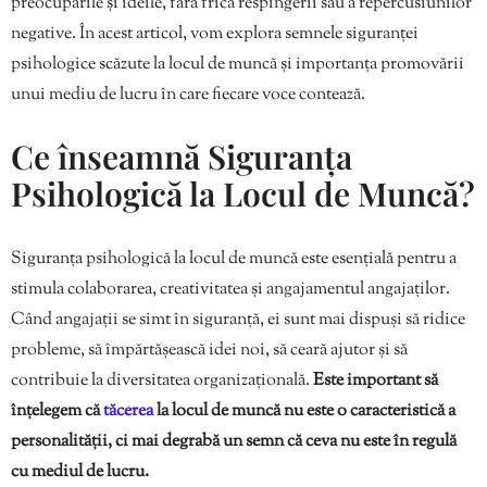
preocupările și ideile, fără frica respingerii sau a repercusiunilor
negative. În acest articol, vom explora semnele siguranței
psihologice scăzute la locul de muncă și importanța promovării
unui mediu de lucru în care fiecare voce contează.
Ce înseamnă Siguranța
Psihologică la Locul de Muncă?
Siguranța psihologică la locul de muncă este esențială pentru a
stimula colaborarea, creativitatea și angajamentul angajaților.
Când angajații se simt în siguranță, ei sunt mai dispuși să ridice
probleme, să împărtășească idei noi, să ceară ajutor și să
contribuie la diversitatea organizațională.
Este important să
înțelegem că
tăcerea
la locul de muncă nu este o caracteristică a
personalității, ci mai degrabă un semn că ceva nu este în regulă
cu mediul de lucru.