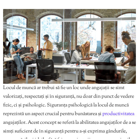
Locul de muncă ar trebui să fie un loc unde angajații se simt
valorizați, respectați și în siguranță, nu doar din punct de vedere
fizic, ci și psihologic. Siguranța psihologică la locul de muncă
reprezintă un aspect crucial pentru bunăstarea și
productivitatea
angajaților. Acest concept se referă la abilitatea angajaților de a se
simți suficient de în siguranță pentru a-și exprima gândurile,