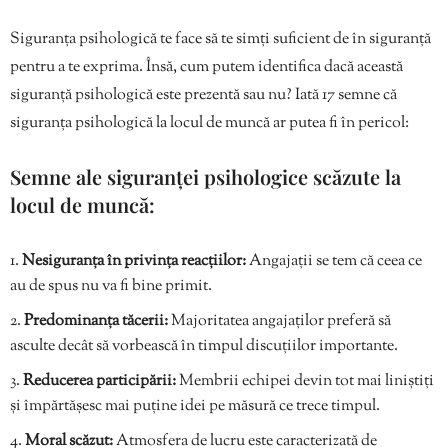
Siguranța psihologică te face să te simți suficient de în siguranță
pentru a te exprima. Însă, cum putem identifica dacă această
siguranță psihologică este prezentă sau nu? Iată 17 semne că
siguranța psihologică la locul de muncă ar putea fi în pericol:
Semne ale siguranței psihologice scăzute la
locul de muncă:
Nesiguranța în privința reacțiilor:
Angajații se tem că ceea ce
au de spus nu va fi bine primit.
Predominanța tăcerii:
Majoritatea angajaților preferă să
asculte decât să vorbească în timpul discuțiilor importante.
Reducerea participării:
Membrii echipei devin tot mai liniștiți
și împărtășesc mai puține idei pe măsură ce trece timpul.
Moral scăzut:
Atmosfera de lucru este caracterizată de