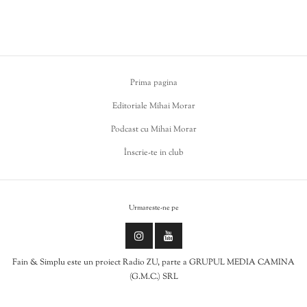
Prima pagina
Editoriale Mihai Morar
Podcast cu Mihai Morar
Înscrie-te in club
Urmareste-ne pe
Fain & Simplu este un proiect Radio ZU, parte a GRUPUL MEDIA CAMINA
(G.M.C.) SRL