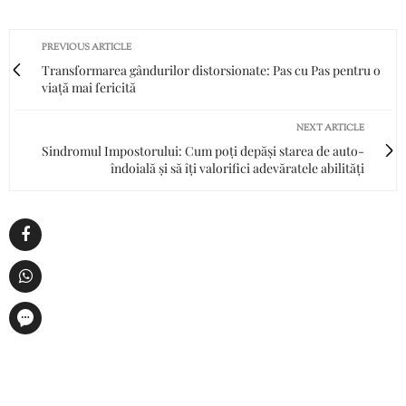
PREVIOUS ARTICLE
Transformarea gândurilor distorsionate: Pas cu Pas pentru o
viață mai fericită
NEXT ARTICLE
Sindromul Impostorului: Cum poți depăși starea de auto-
îndoială și să îți valorifici adevăratele abilități