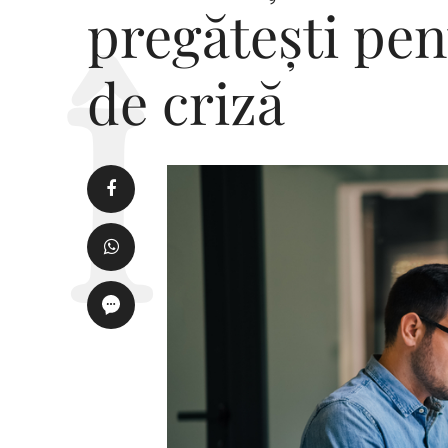
pregătești pe
de criză