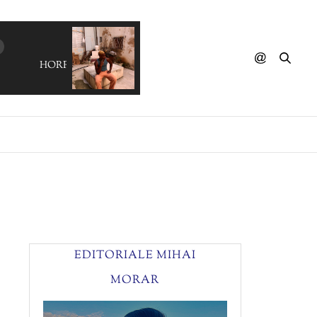
HORROR DISCO - Shadows Dancing
EDITORIALE MIHAI
MORAR