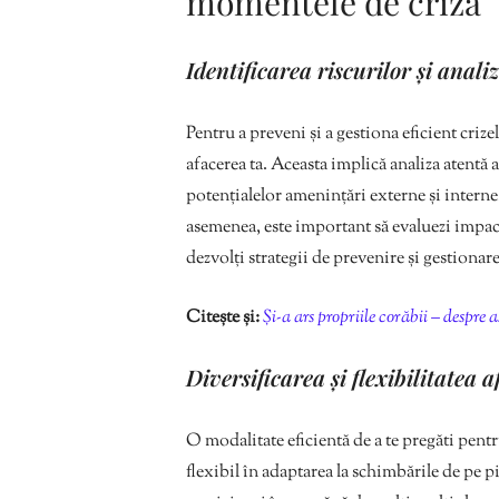
momentele de criză
Identificarea riscurilor și anali
Pentru a preveni și a gestiona eficient crizel
afacerea ta. Aceasta implică analiza atentă 
potențialelor amenințări externe și interne, 
asemenea, este important să evaluezi impactu
dezvolți strategii de prevenire și gestionar
Citește și:
Și-a ars propriile corăbii – despre 
Diversificarea și flexibilitatea a
O modalitate eficientă de a te pregăti pentru
flexibil în adaptarea la schimbările de pe 