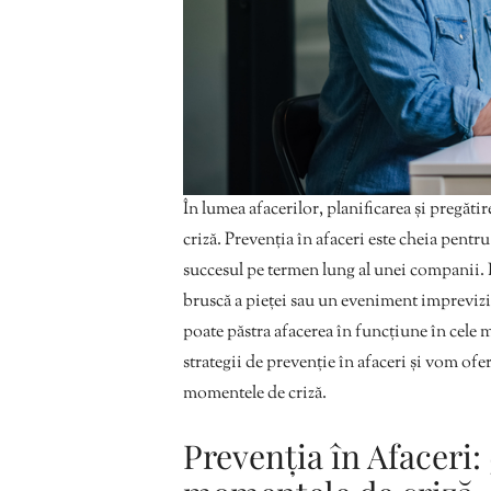
În lumea afacerilor, planificarea și pregăti
criză. Prevenția în afaceri este cheia pentr
succesul pe termen lung al unei companii. 
bruscă a pieței sau un eveniment imprevizi
poate păstra afacerea în funcțiune în cele 
strategii de prevenție în afaceri și vom ofer
momentele de criză.
Prevenția în Afaceri: 