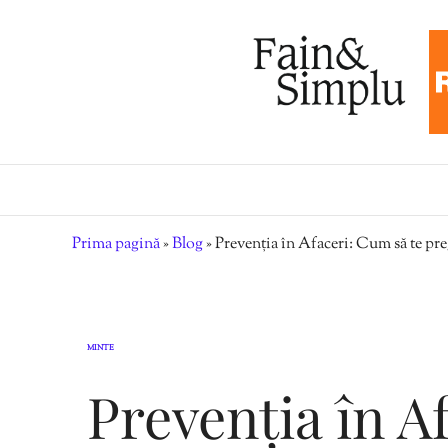
Prima pagină
»
Blog
»
Prevenția în Afaceri: Cum să te pr
MINTE
Prevenția în A