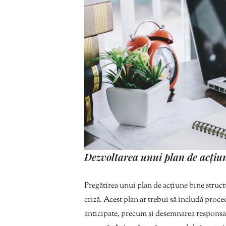
Dezvoltarea unui plan de acțiun
Pregătirea unui plan de acțiune bine structur
criză. Acest plan ar trebui să includă proced
anticipate, precum și desemnarea responsabi