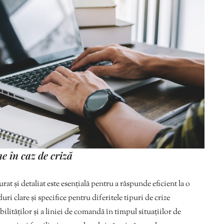
e în caz de criză
at și detaliat este esențială pentru a răspunde eficient la o
uri clare și specifice pentru diferitele tipuri de crize
lităților și a liniei de comandă în timpul situațiilor de