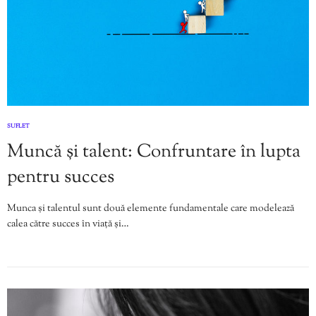
SUFLET
Muncă și talent: Confruntare în lupta
pentru succes
Munca și talentul sunt două elemente fundamentale care modelează
calea către succes în viață și…