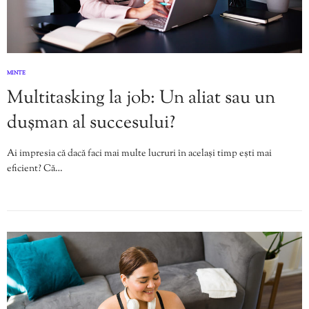
MINTE
Multitasking la job: Un aliat sau un
dușman al succesului?
Ai impresia că dacă faci mai multe lucruri în același timp ești mai
eficient? Că…