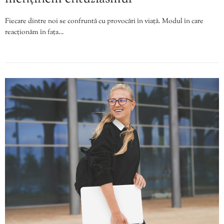
Fiecare dintre noi se confruntă cu provocări în viață. Modul în care
reacționăm în fața…