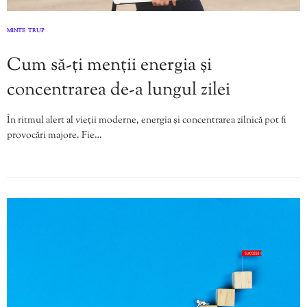
MINTE
TRUP
,
Cum să-ți menții energia și
concentrarea de-a lungul zilei
În ritmul alert al vieții moderne, energia și concentrarea zilnică pot fi
provocări majore. Fie…