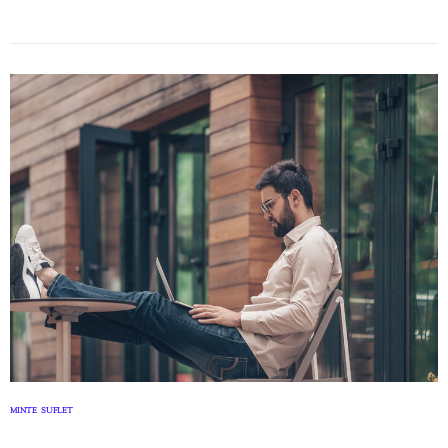
MINTE
SUFLET
,