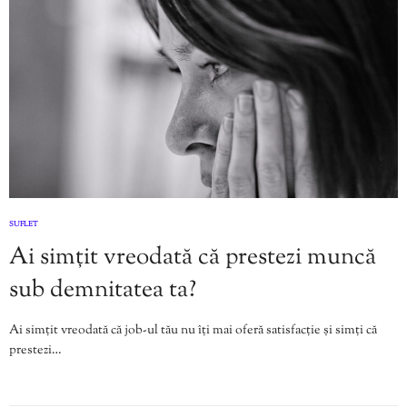
SUFLET
Ai simțit vreodată că prestezi muncă
sub demnitatea ta?
Ai simțit vreodată că job-ul tău nu îți mai oferă satisfacție și simți că
prestezi…