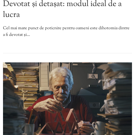
Devotat și detașat: modul ideal de a
lucra
Cel mai mare punct de poticnire pentru oameni este dihotomia dintre
a fi devotat și…