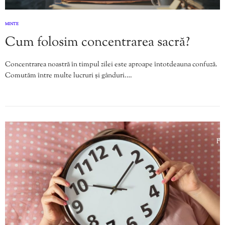
MINTE
Cum folosim concentrarea sacră?
Concentrarea noastră în timpul zilei este aproape întotdeauna confuză.
Comutăm între multe lucruri și gânduri.…