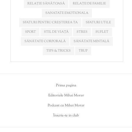
RELAȚIE SĂNĂTOASĂ
RELAȚII DE FAMILIE
SANATATE EMOTIONALA
SFATURI PENTRU CREȘTEREA TA
SFATURI UTILE
SPORT
STIL DE VIAȚĂ
STRES
SUFLET
SĂNĂTATE CORPORALĂ
SĂNĂTATE MINTALĂ
TIPS & TRICKS
TRUP
Prima pagina
Editoriale Mihai Morar
Podcast cu Mihai Morar
Înscrie-te in club