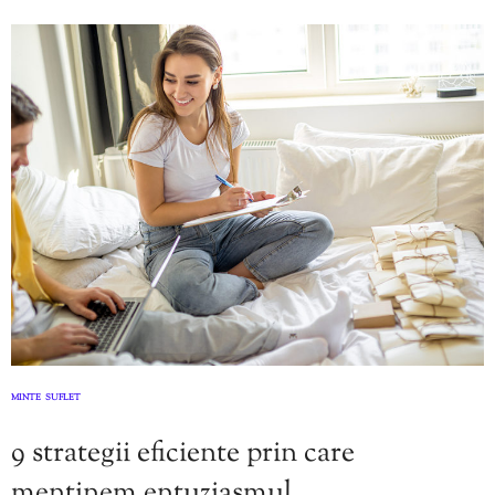
MINTE
SUFLET
,
9 strategii eficiente prin care
menținem entuziasmul