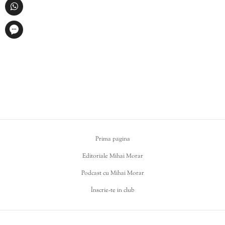
Prima pagina
Editoriale Mihai Morar
Podcast cu Mihai Morar
Înscrie-te in club