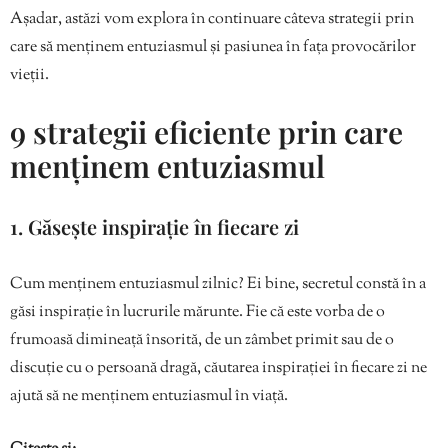
Așadar, astăzi vom explora în continuare câteva strategii prin
care să menținem entuziasmul și pasiunea în fața provocărilor
vieții.
9 strategii eficiente prin care
menținem entuziasmul
1. Găsește inspirație în fiecare zi
Cum menținem entuziasmul zilnic? Ei bine, secretul constă în a
găsi inspirație în lucrurile mărunte. Fie că este vorba de o
frumoasă dimineață însorită, de un zâmbet primit sau de o
discuție cu o persoană dragă, căutarea inspirației în fiecare zi ne
ajută să ne menținem entuziasmul în viață.