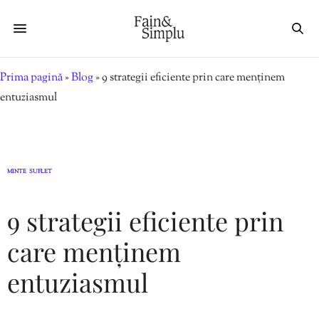
Prima pagină
»
Blog
»
9 strategii eficiente prin care menținem
entuziasmul
MINTE
SUFLET
,
9 strategii eficiente prin
care menținem
entuziasmul