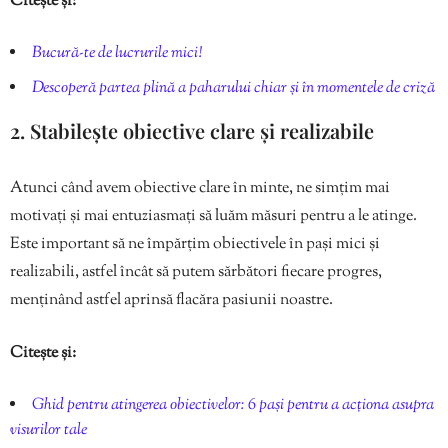
Citește și:
Bucură-te de lucrurile mici!
Descoperă partea plină a paharului chiar și în momentele de criză
2. Stabilește obiective clare și realizabile
Atunci când avem obiective clare în minte, ne simțim mai
motivați și mai entuziasmați să luăm măsuri pentru a le atinge.
Este important să ne împărțim obiectivele în pași mici și
realizabili, astfel încât să putem sărbători fiecare progres,
menținând astfel aprinsă flacăra pasiunii noastre.
Citește și:
Ghid pentru atingerea obiectivelor: 6 pași pentru a acționa asupra
visurilor tale