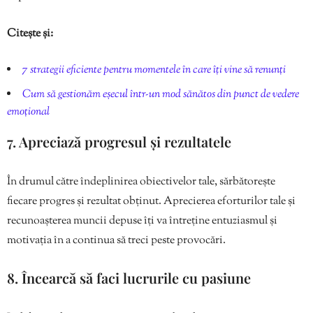
Citește și:
7 strategii eficiente pentru momentele în care îți vine să renunți
Cum să gestionăm eșecul într-un mod sănătos din punct de vedere
emoțional
7. Apreciază progresul și rezultatele
În drumul către îndeplinirea obiectivelor tale, sărbătorește
fiecare progres și rezultat obținut. Aprecierea eforturilor tale și
recunoașterea muncii depuse îți va întreține entuziasmul și
motivația în a continua să treci peste provocări.
8. Încearcă să faci lucrurile cu pasiune