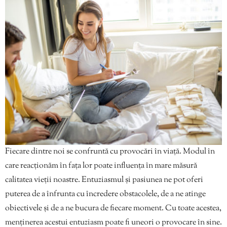
Fiecare dintre noi se confruntă cu provocări în viață. Modul în
care reacționăm în fața lor poate influența în mare măsură
calitatea vieții noastre. Entuziasmul și pasiunea ne pot oferi
puterea de a înfrunta cu încredere obstacolele, de a ne atinge
obiectivele și de a ne bucura de fiecare moment. Cu toate acestea,
menținerea acestui entuziasm poate fi uneori o provocare în sine.