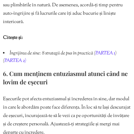
sau plimbările în natură. De asemenea, acordă-ți timp pentru
auto-îngrijire și fă lucrurile care îți aduc bucurie și liniște
interioară.
Citește și:
Îngrijirea de sine: 8 strategii de pus în practică (
PARTEA 1
)
(
PARTEA 2)
6. Cum menținem entuziasmul atunci când ne
lovim de eșecuri
Eșecurile pot afecta entuziasmul și încrederea în sine, dar modul
în care le abordăm poate face diferența. În loc să te lași descurajat
de eșecuri, încurajează-te să le vezi ca pe oportunități de învățare
și de creștere personală. Ajustează-ți strategiile și mergi mai
departe cu încredere.