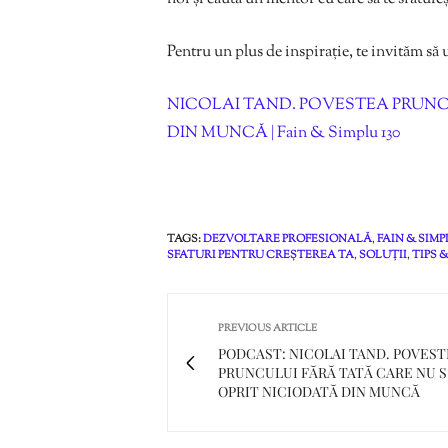
Pentru un plus de inspirație, te invităm să 
NICOLAI TAND. POVESTEA PRUNC
DIN MUNCĂ | Fain & Simplu 130
TAGS:
DEZVOLTARE PROFESIONALĂ
,
FAIN & SIM
SFATURI PENTRU CREȘTEREA TA
,
SOLUȚII
,
TIPS 
PREVIOUS ARTICLE
PODCAST: NICOLAI TAND. POVES
PRUNCULUI FĂRĂ TATĂ CARE NU S
OPRIT NICIODATĂ DIN MUNCĂ