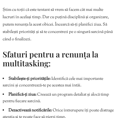
Știm cu toții că este tentant să vrem să facem cât mai multe
lucruri în același timp. Dar cu puțină disciplină și organizare,
putem renunța la acest obicei. Încearcă să-ți planifici ziua. Să
stabilești priorități și să te concentrezi pe o singură sarcină până
când o finalizezi.
Sfaturi pentru a renunța la
multitasking:
Stabilește-ți prioritățile:
Identifică cele mai importante
sarcini și concentrează-te pe acestea mai întâi.
Planifică-ți ziua:
Creează un program detaliat și alocă timp
pentru fiecare sarcină.
Dezactivează notificările:
Orice întrerupere îți poate distrage
atenția și te poate face să pierzi timp.