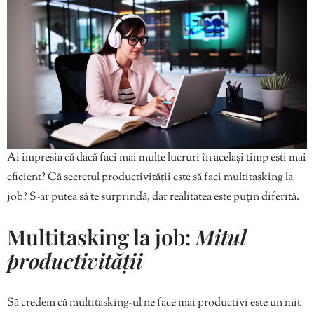
Ai impresia că dacă faci mai multe lucruri în același timp ești mai
eficient? Că secretul productivității este să faci multitasking la
job? S-ar putea să te surprindă, dar realitatea este puțin diferită.
Multitasking la job:
Mitul
productivității
Să credem că multitasking-ul ne face mai productivi este un mit