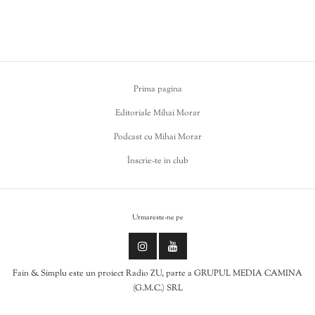
Prima pagina
Editoriale Mihai Morar
Podcast cu Mihai Morar
Înscrie-te in club
Urmareste-ne pe
Fain & Simplu este un proiect Radio ZU, parte a GRUPUL MEDIA CAMINA
(G.M.C.) SRL