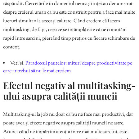
răspândit. Cercetările în domeniul neuroștiinței au demonstrat
despre creierul uman că nu este construit pentru a face mai multe
lucruri simultan la aceeași calitate. Când credem că facem
multitasking, de fapt, ceea ce se întâmplă este că ne comutăm
rapid între sarcini, pierzând timp prețios cu fiecare schimbare de
context.
Vezi și:
Paradoxul pauzelor: mituri despre productivitate pe
care ar trebui să nu le mai credem
Efectul negativ al multitasking-
ului asupra calității muncii
Multitasking-ul la job nu doar că nu ne face mai productivi, dar
poate avea și efecte negative asupra calității muncii noastre.
Atunci când ne împărțim atenția între mai multe sarcini, este