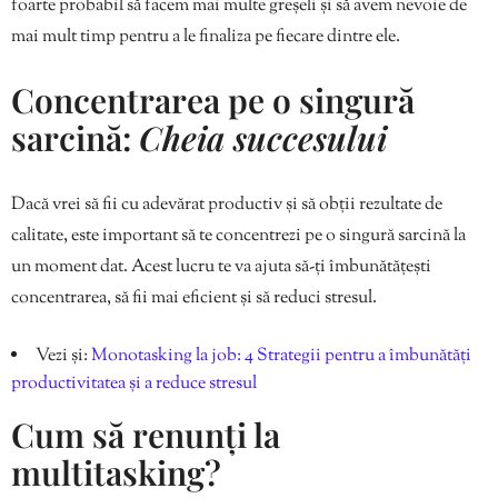
foarte probabil să facem mai multe greșeli și să avem nevoie de
mai mult timp pentru a le finaliza pe fiecare dintre ele.
Concentrarea pe o singură
sarcină:
Cheia succesului
Dacă vrei să fii cu adevărat productiv și să obții rezultate de
calitate, este important să te concentrezi pe o singură sarcină la
un moment dat. Acest lucru te va ajuta să-ți îmbunătățești
concentrarea, să fii mai eficient și să reduci stresul.
Vezi și:
Monotasking la job: 4 Strategii pentru a îmbunătăți
productivitatea și a reduce stresul
Cum să renunți la
multitasking?