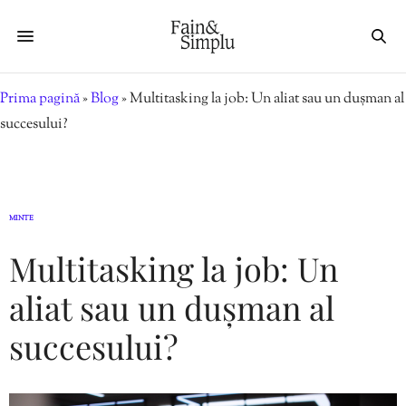
Prima pagină
»
Blog
»
Multitasking la job: Un aliat sau un dușman al
succesului?
MINTE
Multitasking la job: Un
aliat sau un dușman al
succesului?