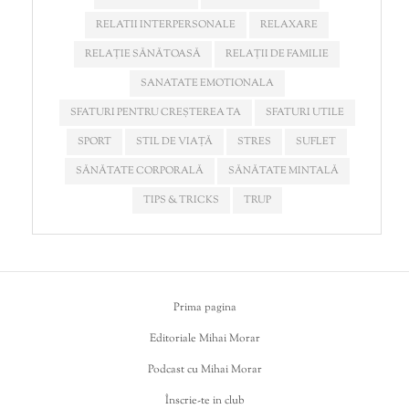
RELATII INTERPERSONALE
RELAXARE
RELAȚIE SĂNĂTOASĂ
RELAȚII DE FAMILIE
SANATATE EMOTIONALA
SFATURI PENTRU CREȘTEREA TA
SFATURI UTILE
SPORT
STIL DE VIAȚĂ
STRES
SUFLET
SĂNĂTATE CORPORALĂ
SĂNĂTATE MINTALĂ
TIPS & TRICKS
TRUP
Prima pagina
Editoriale Mihai Morar
Podcast cu Mihai Morar
Înscrie-te in club