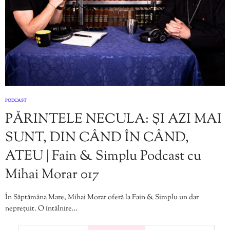
PODCAST
PĂRINTELE NECULA: ȘI AZI MAI
SUNT, DIN CÂND ÎN CÂND,
ATEU | Fain & Simplu Podcast cu
Mihai Morar 017
În Săptămâna Mare, Mihai Morar oferă la Fain & Simplu un dar
neprețuit. O întâlnire…