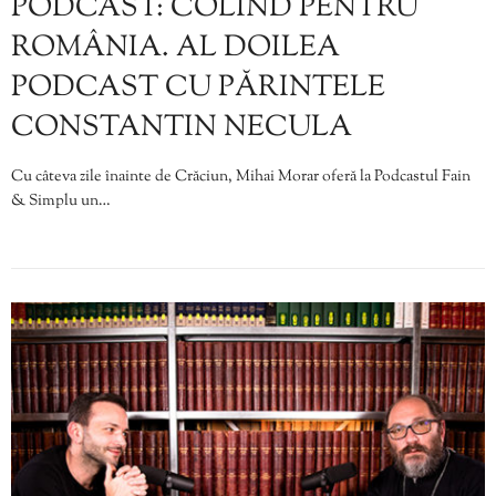
PODCAST: COLIND PENTRU
ROMÂNIA. AL DOILEA
PODCAST CU PĂRINTELE
CONSTANTIN NECULA
Cu câteva zile înainte de Crăciun, Mihai Morar oferă la Podcastul Fain
& Simplu un…