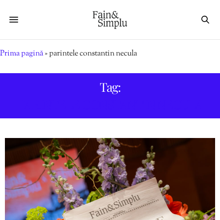
Prima pagină
»
parintele constantin necula
Tag:
PARINTELE CONSTANTIN NECULA