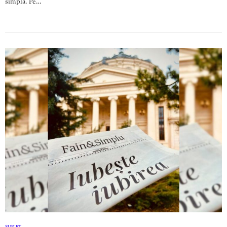
simplă. Pe…