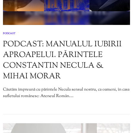
PODCAST
PODCAST: MANUALUL IUBIRII
APROAPELUI. PĂRINTELE
CONSTANTIN NECULA &
MIHAI MORAR
Căutăm împreună cu părintele Necula sensul nostru, ca oameni, în casa
sufletului românesc: Ateneul Român.…