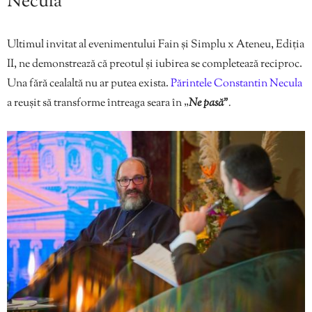
Necula
Ultimul invitat al evenimentului Fain și Simplu x Ateneu, Ediția
II, ne demonstrează că preotul și iubirea se completează reciproc.
Una fără cealaltă nu ar putea exista.
Părintele Constantin Necula
a reușit să transforme întreaga seara în „
Ne pasă”
.