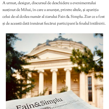
A urmat, desigur, discursul de deschidere a evenimentului
susținut de Mihai, în care a anunțat, printre altele, și apariția
celui de-al doilea număr al ziarului Fain & Simplu. Ziar ce a fost
și de această dată înmânat fiecărui participant la finalul întâlnirii.