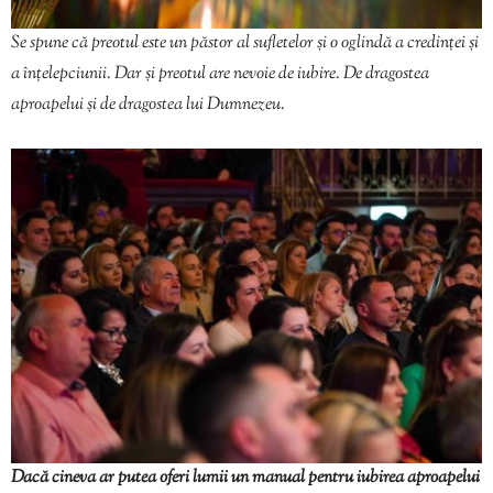
Se spune că preotul este un păstor al sufletelor și o oglindă a credinței și
a înțelepciunii. Dar și preotul are nevoie de iubire. De dragostea
aproapelui și de dragostea lui Dumnezeu.
Dacă cineva ar putea oferi lumii un manual pentru iubirea aproapelui