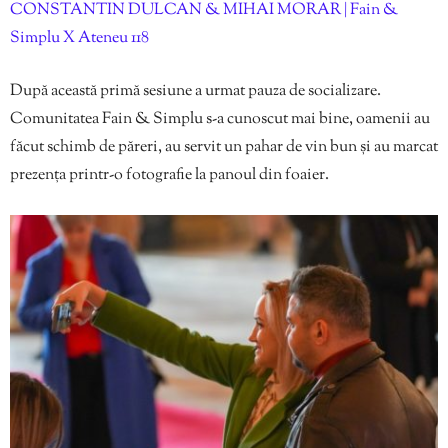
CONSTANTIN DULCAN & MIHAI MORAR | Fain &
Simplu X Ateneu 118
După această primă sesiune a urmat pauza de socializare.
Comunitatea Fain & Simplu s-a cunoscut mai bine, oamenii au
făcut schimb de păreri, au servit un pahar de vin bun și au marcat
prezența printr-o fotografie la panoul din foaier.