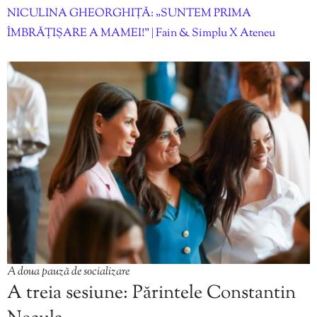
NICULINA GHEORGHIȚĂ: „SUNTEM PRIMA
ÎMBRĂȚIȘARE A MAMEI!” | Fain & Simplu X Ateneu
A doua pauză de socializare
A treia sesiune: Părintele Constantin