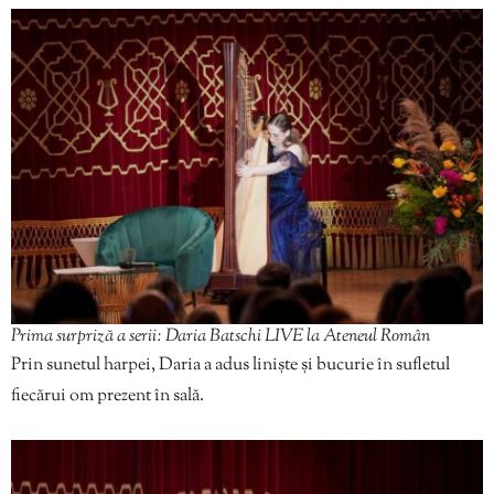
Prima surpriză a serii: Daria Batschi LIVE la Ateneul Român
Prin sunetul harpei, Daria a adus liniște și bucurie în sufletul
fiecărui om prezent în sală.