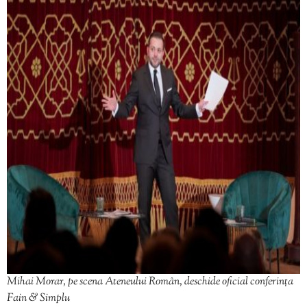
Mihai Morar, pe scena Ateneului Român, deschide oficial conferința
Fain & Simplu