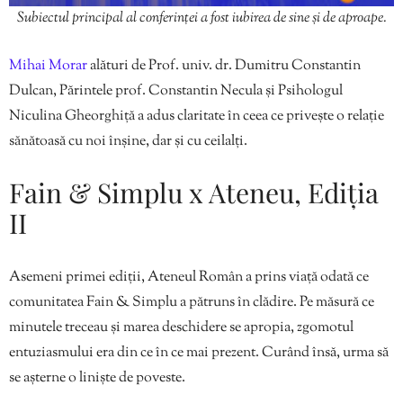
Subiectul principal al conferinței a fost iubirea de sine și de aproape.
Mihai Morar
alături de Prof. univ. dr. Dumitru Constantin
Dulcan, Părintele prof. Constantin Necula și Psihologul
Niculina Gheorghiță a adus claritate în ceea ce privește o relație
sănătoasă cu noi înșine, dar și cu ceilalți.
Fain & Simplu x Ateneu, Ediția
II
Asemeni primei ediții, Ateneul Român a prins viață odată ce
comunitatea Fain & Simplu a pătruns în clădire. Pe măsură ce
minutele treceau și marea deschidere se apropia, zgomotul
entuziasmului era din ce în ce mai prezent. Curând însă, urma să
se așterne o liniște de poveste.