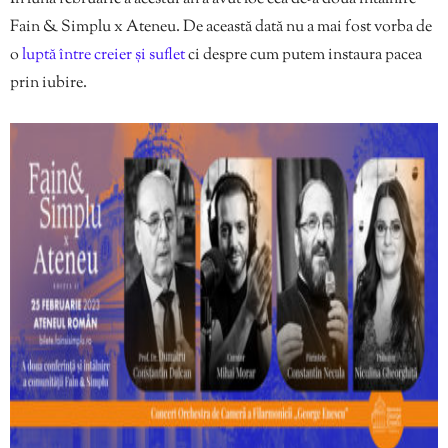
Fain & Simplu x Ateneu. De această dată nu a mai fost vorba de
o
luptă între creier și suflet
ci despre cum putem instaura pacea
prin iubire.