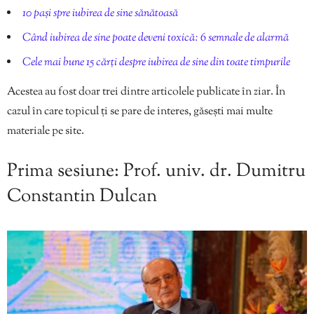
10 pași spre iubirea de sine sănătoasă
Când iubirea de sine poate deveni toxică: 6 semnale de alarmă
Cele mai bune 15 cărți despre iubirea de sine din toate timpurile
Acestea au fost doar trei dintre articolele publicate în ziar. În
cazul în care topicul ți se pare de interes, găsești mai multe
materiale pe site.
Prima sesiune: Prof. univ. dr. Dumitru
Constantin Dulcan