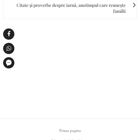
Citate și proverbe despre iarnă, anotimpul care reunește
familii
Prima pagina