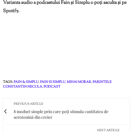
Varianta audio a podcastului Fain și Simplu o poți asculta și pe
Spotify.
TAGS:
FAIN & SIMPLU
,
FAIN SI SIMPLU
,
MIHAI MORAR
,
PARINTELE
CONSTANTIN NECULA
,
PODCAST
PREVIOUS ARTICLE
8 moduri simple prin care poți stimula cantitatea de
serotonină din creier
NEXT ARTICLE