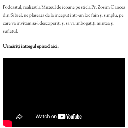
Podcastul, realizat la Muzeul de icoane pe sticlă Pr. Zosim Oancea
din Sibiel, ne plasează de la început într-un loc fain și simplu, pe
care vă invităm să-l descoperiți și să vă îmbogățiți mintea și
sufletul.
Urmăriți întregul episod aici: