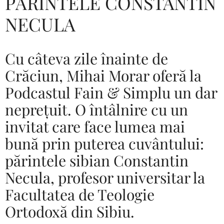
PĂRINTELE CONSTANTIN
NECULA
Cu câteva zile înainte de
Crăciun, Mihai Morar oferă la
Podcastul Fain & Simplu un dar
neprețuit. O întâlnire cu un
invitat care face lumea mai
bună prin puterea cuvântului:
părintele sibian Constantin
Necula, profesor universitar la
Facultatea de Teologie
Ortodoxă din Sibiu.