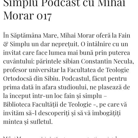
Simplu Podcast cu Mihai
Morar 017
În Săptămâna Mare, Mihai Morar oferă la Fain
& Simplu un dar neprețuit. O întâlnire cu un
invitat care face lumea mai bună prin puterea
cuvântului: părintele sibian Constantin Necula,
profesor universitar la Facultatea de Teologie
Ortodocsă din Sibiu. Podcastul, făcut pentru
prima dată în afara studioului, ne plasează de
la început într-un loc fain și simplu –
Biblioteca Facultății de Teologie -, pe care vă
invităm să-l descoperiți și să vă îmbogățiți
mintea și sufletul.