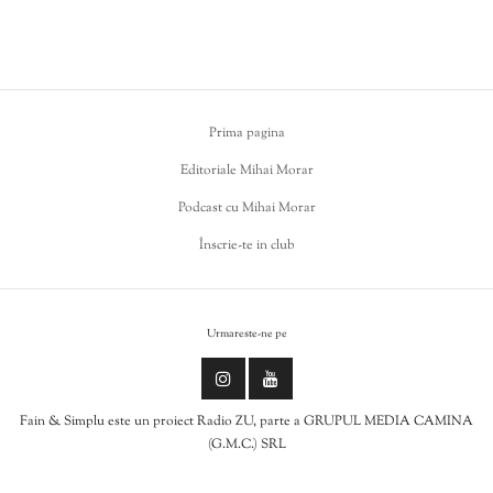
Prima pagina
Editoriale Mihai Morar
Podcast cu Mihai Morar
Înscrie-te in club
Urmareste-ne pe
Fain & Simplu este un proiect Radio ZU, parte a GRUPUL MEDIA CAMINA
(G.M.C.) SRL