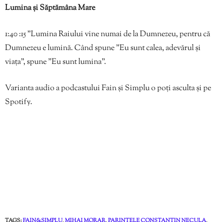
Lumina și Săptămâna Mare
1:40 :15 ”Lumina Raiului vine numai de la Dumnezeu, pentru că
Dumnezeu e lumină. Când spune ”Eu sunt calea, adevărul și
viața”, spune ”Eu sunt lumina”.
Varianta audio a podcastului Fain și Simplu o poți asculta și pe
Spotify.
TAGS:
FAIN&SIMPLU
,
MIHAI MORAR
,
PARINTELE CONSTANTIN NECULA
,