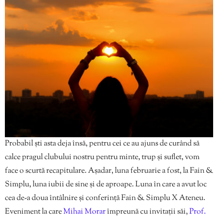
Probabil ști asta deja însă, pentru cei ce au ajuns de curând să
calce pragul clubului nostru pentru minte, trup și suflet, vom
face o scurtă recapitulare. Așadar, luna februarie a fost, la Fain &
Simplu, luna iubii de sine și de aproape. Luna în care a avut loc
cea de-a doua întâlnire și conferință Fain & Simplu X Ateneu.
Eveniment la care
Mihai Morar
împreună cu invitații săi,
Prof.