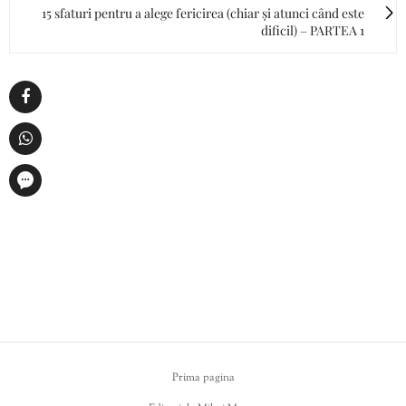
15 sfaturi pentru a alege fericirea (chiar și atunci când este
dificil) – PARTEA 1
Prima pagina