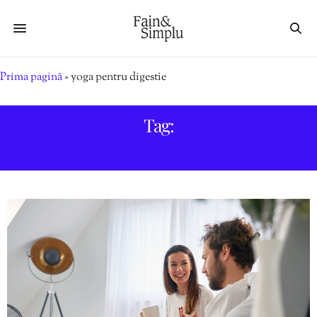
Prima pagină
»
yoga pentru digestie
Tag:
YOGA PENTRU DIGESTIE