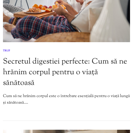
TRUP
Secretul digestiei perfecte: Cum să ne
hrănim corpul pentru o viață
sănătoasă
Cum să ne hrănim corpul este o întrebare esențială pentru o viață lungă
și sănătoasă.…