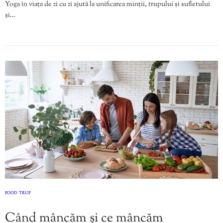
Yoga în viața de zi cu zi ajută la unificarea minții, trupului și sufletului
și…
FOOD
TRUP
,
Când mâncăm și ce mâncăm