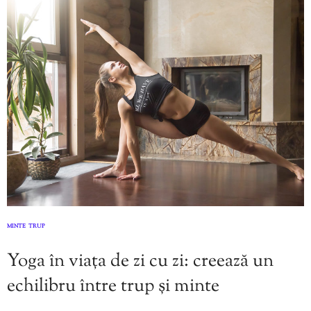
MINTE
TRUP
,
Yoga în viața de zi cu zi: creează un
echilibru între trup și minte