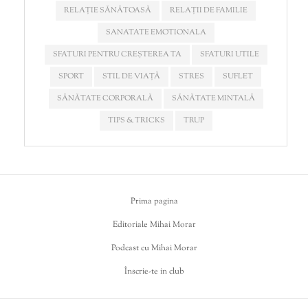
RELAȚIE SĂNĂTOASĂ
RELAȚII DE FAMILIE
SANATATE EMOTIONALA
SFATURI PENTRU CREȘTEREA TA
SFATURI UTILE
SPORT
STIL DE VIAȚĂ
STRES
SUFLET
SĂNĂTATE CORPORALĂ
SĂNĂTATE MINTALĂ
TIPS & TRICKS
TRUP
Prima pagina
Editoriale Mihai Morar
Podcast cu Mihai Morar
Înscrie-te in club