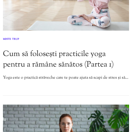
MINTE
TRUP
,
Cum să folosești practicile yoga
pentru a rămâne sănătos (Partea 1)
Yoga este o practică străveche care te poate ajuta să scapi de stres și să…