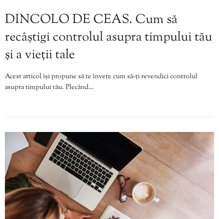
DINCOLO DE CEAS. Cum să
recâștigi controlul asupra timpului tău
și a vieții tale
Acest articol își propune să te învețe cum să-ți revendici controlul
asupra timpului tău. Plecând…