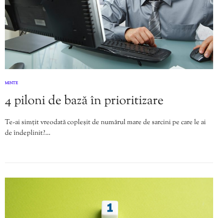
MINTE
4 piloni de bază în prioritizare
Te-ai simțit vreodată copleșit de numărul mare de sarcini pe care le ai
de îndeplinit?…