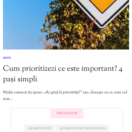
MINTE
Cum prioritizezi ce este important? 4
pași simpli
Mulți oameni îți spun: „Ai grijă la priorități!” sau „Începe cu ce este cel
mai…
TAG CLOUD
ALIMENTATIE
ALIMENTATIE SANATOASA