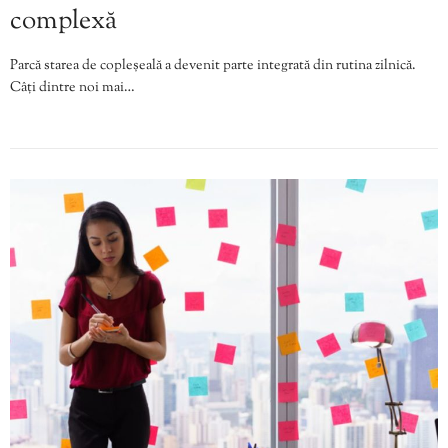
complexă
Parcă starea de copleșeală a devenit parte integrată din rutina zilnică.
Câți dintre noi mai…