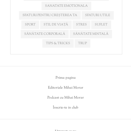
SANATATE EMOTIONALA
SFATURI PENTRU CREȘTEREA TA
SFATURI UTILE
SPORT
STIL DE VIAȚĂ
STRES
SUFLET
SĂNĂTATE CORPORALĂ
SĂNĂTATE MINTALĂ
TIPS & TRICKS
TRUP
Prima pagina
Editoriale Mihai Morar
Podcast cu Mihai Morar
Înscrie-te in club