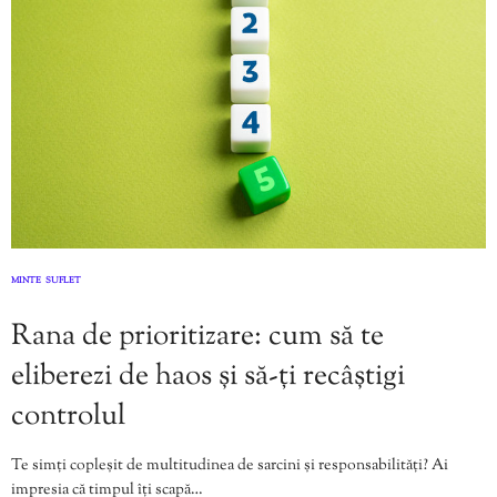
MINTE
SUFLET
,
Rana de prioritizare: cum să te
eliberezi de haos și să-ți recâștigi
controlul
Te simți copleșit de multitudinea de sarcini și responsabilități? Ai
impresia că timpul îți scapă…