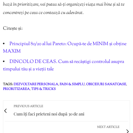
bază în prioritizare, vei putea să-ți organizezi viața mai bine și să te
concentrezi pe ceea ce contează cu adevărat.
Citește și:
Principiul 80/20 al lui Pareto: Ocupă-te de MINIM și obține
MAXIM
DINCOLO DE CEAS. Cum să recâștigi controlul asupra
timpului tău și a vieții tale
TAGS:
DEZVOLTARE PERSONALA
,
FAIN & SIMPLU
,
OBICEIURI SANATOASE
,
PRIORITIZAREA
,
TIPS & TRICKS
PREVIOUS ARTICLE
Cum îți faci prieteni noi după 30 de ani
NEXT ARTICLE