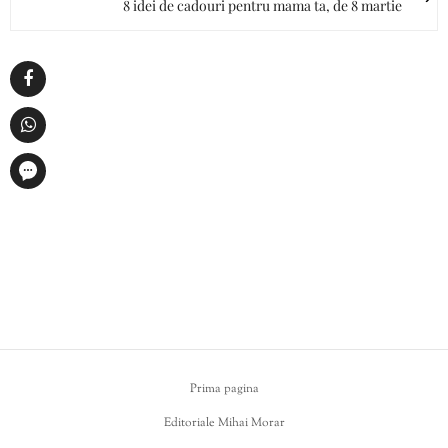
8 idei de cadouri pentru mama ta, de 8 martie
Prima pagina
Editoriale Mihai Morar