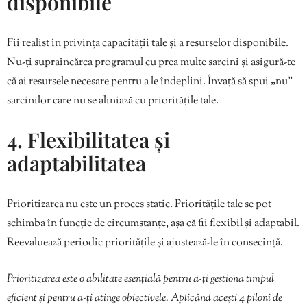
disponibile
Fii realist în privința capacității tale și a resurselor disponibile.
Nu-ți supraîncărca programul cu prea multe sarcini și asigură-te
că ai resursele necesare pentru a le îndeplini. Învață să spui „nu”
sarcinilor care nu se aliniază cu prioritățile tale.
4. Flexibilitatea și
adaptabilitatea
Prioritizarea nu este un proces static. Prioritățile tale se pot
schimba în funcție de circumstanțe, așa că fii flexibil și adaptabil.
Reevaluează periodic prioritățile și ajustează-le în consecință.
Prioritizarea este o abilitate esențială pentru a-ți gestiona timpul
eficient și pentru a-ți atinge obiectivele. Aplicând acești 4 piloni de