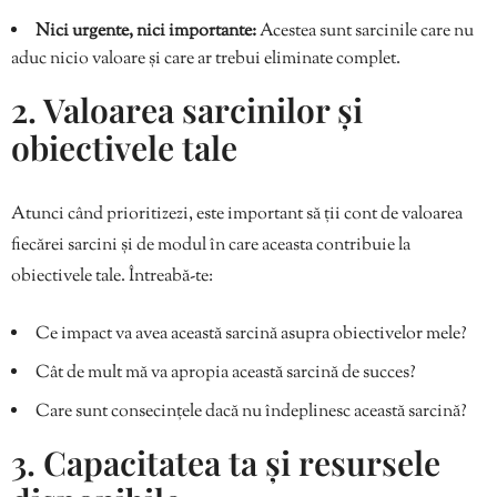
Nici urgente, nici importante:
Acestea sunt sarcinile care nu
aduc nicio valoare și care ar trebui eliminate complet.
2. Valoarea sarcinilor și
obiectivele tale
Atunci când prioritizezi, este important să ții cont de valoarea
fiecărei sarcini și de modul în care aceasta contribuie la
obiectivele tale. Întreabă-te:
Ce impact va avea această sarcină asupra obiectivelor mele?
Cât de mult mă va apropia această sarcină de succes?
Care sunt consecințele dacă nu îndeplinesc această sarcină?
3. Capacitatea ta și resursele