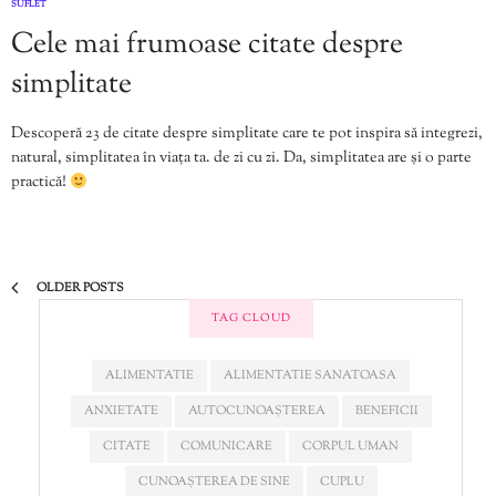
SUFLET
Cele mai frumoase citate despre
simplitate
Descoperă 23 de citate despre simplitate care te pot inspira să integrezi,
natural, simplitatea în viața ta. de zi cu zi. Da, simplitatea are și o parte
practică!
OLDER POSTS
TAG CLOUD
ALIMENTATIE
ALIMENTATIE SANATOASA
ANXIETATE
AUTOCUNOAȘTEREA
BENEFICII
CITATE
COMUNICARE
CORPUL UMAN
CUNOAȘTEREA DE SINE
CUPLU