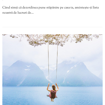
Când simți că dezordinea pune stăpânire pe casa ta, amintește-ți lista
noastră de lucruri de…