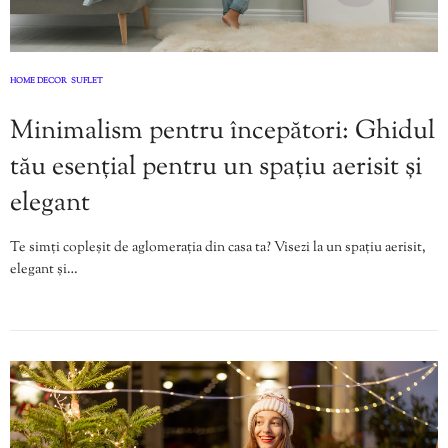
HOME DECOR
SUFLET
,
Minimalism pentru începători: Ghidul
tău esențial pentru un spațiu aerisit și
elegant
Te simți copleșit de aglomerația din casa ta? Visezi la un spațiu aerisit,
elegant și…