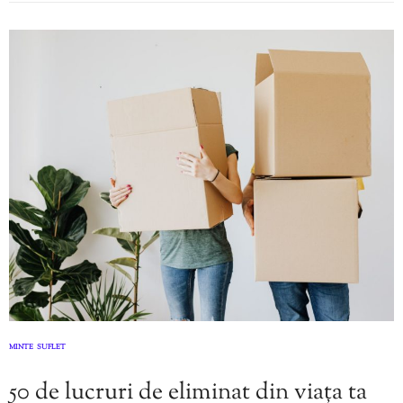
MINTE
SUFLET
,
50 de lucruri de eliminat din viața ta