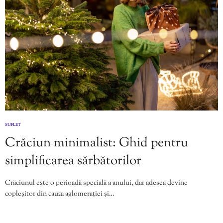
SUFLET
Crăciun minimalist: Ghid pentru
simplificarea sărbătorilor
Crăciunul este o perioadă specială a anului, dar adesea devine
copleșitor din cauza aglomerației și…