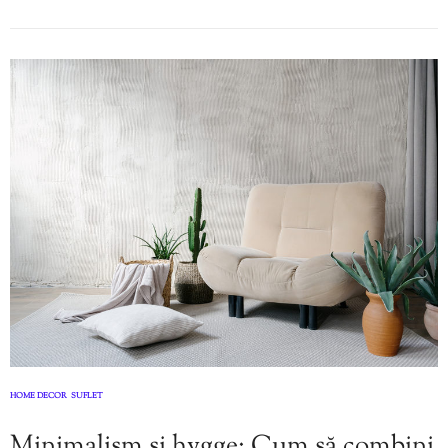
HOME DECOR
SUFLET
,
Minimalism și hygge: Cum să combini