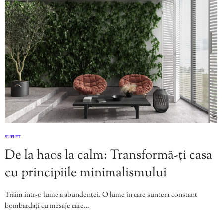
SUFLET
De la haos la calm: Transformă-ți casa
cu principiile minimalismului
Trăim intr-o lume a abundenței. O lume în care suntem constant
bombardați cu mesaje care…