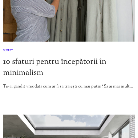
SUFLET
10 sfaturi pentru începătorii în
minimalism
Te-ai gândit vreodată cum ar fi să trăiești cu mai puțin? Să ai mai mult…