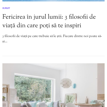
SUFLET
Fericirea în jurul lumii: 3 filosofii de
viață din care poți să te inspiri
3 filosofii de viață pe care trebuie să le știi. Fiecare dintre noi poate să-
și…