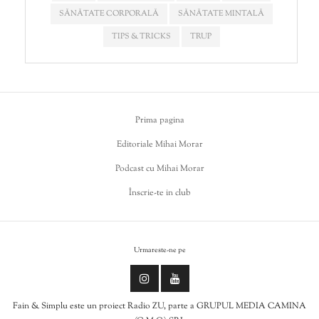
SĂNĂTATE CORPORALĂ
SĂNĂTATE MINTALĂ
TIPS & TRICKS
TRUP
Prima pagina
Editoriale Mihai Morar
Podcast cu Mihai Morar
Înscrie-te in club
Urmareste-ne pe
Fain & Simplu este un proiect Radio ZU, parte a GRUPUL MEDIA CAMINA