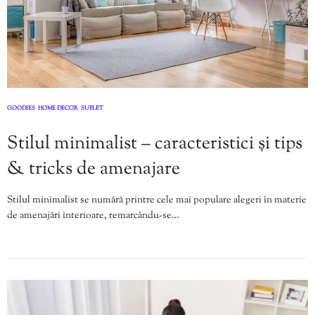
GOODIES
HOME DECOR
SUFLET
,
,
Stilul minimalist – caracteristici și tips
& tricks de amenajare
Stilul minimalist se numără printre cele mai populare alegeri în materie
de amenajări interioare, remarcându-se…