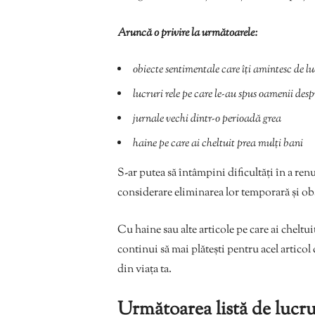
Aruncă o privire la următoarele:
obiecte sentimentale care îți amintesc de lu
lucruri rele pe care le-au spus oamenii desp
jurnale vechi dintr-o perioadă grea
haine pe care ai cheltuit prea mulți bani
S-ar putea să întâmpini dificultăți în a renu
considerare eliminarea lor temporară și o
Cu haine sau alte articole pe care ai cheltui
continui să mai plătești pentru acel articol 
din viața ta.
Următoarea listă de lucru