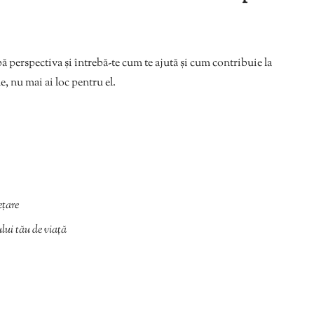
ă perspectiva și întrebă-te cum te ajută și cum contribuie la
e, nu mai ai loc pentru el.
ețare
ului tău de viață