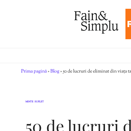
Prima pagină
»
Blog
»
50 de lucruri de eliminat din viața t
MINTE
SUFLET
,
50 de lucruri 