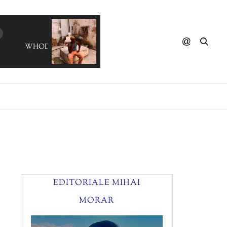
WHODAMANNY - Loca Loca
EDITORIALE MIHAI
MORAR