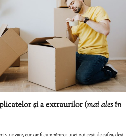
icatelor și a extraurilor (
mai ales în
eri vinovate, cum ar fi cumpărarea unei noi cești de cafea, deși