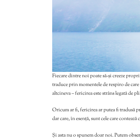
Fiecare dintre noi poate să-și creeze propriu
traduce prin momentele de respiro de care 
altcineva – fericirea este strâns legată de 
Oricum ar fi, fericirea ar putea fi tradusă 
dar care, în esență, sunt cele care contează 
Și asta nu o spunem doar noi. Putem observa 