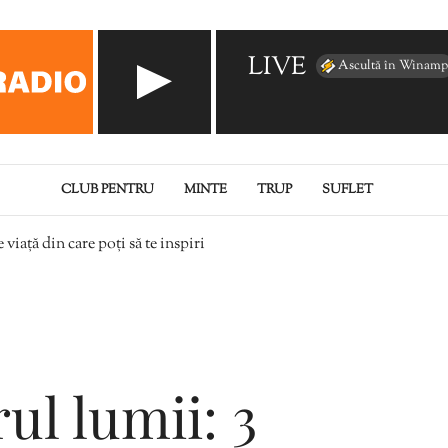
LIVE
Ascultă în Winamp
CLUB PENTRU
MINTE
TRUP
SUFLET
e viață din care poți să te inspiri
rul lumii: 3