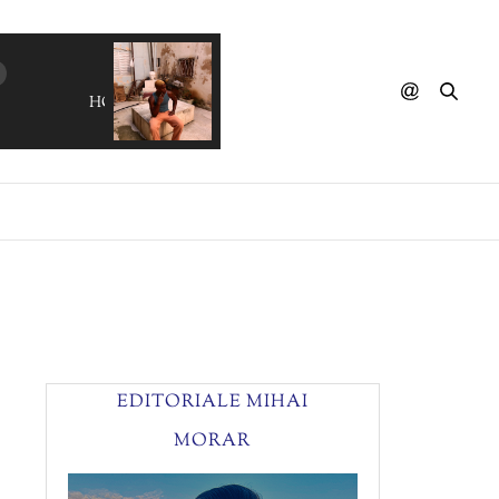
HORROR DISCO - The Sanatorium Waltz
EDITORIALE MIHAI
MORAR