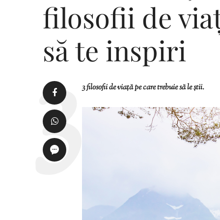
filosofii de vi
să te inspiri
3 filosofii de viață pe care trebuie să le știi.