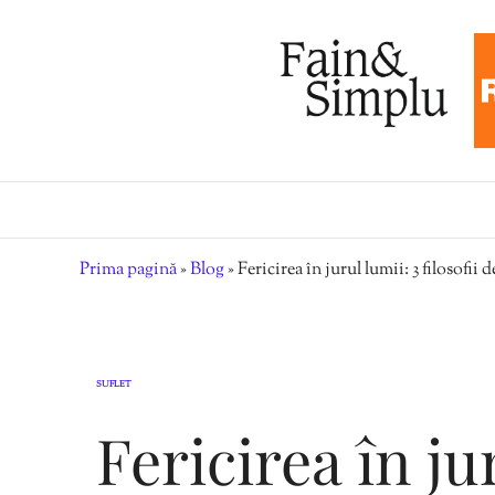
Prima pagină
»
Blog
»
Fericirea în jurul lumii: 3 filosofii d
SUFLET
Fericirea în ju