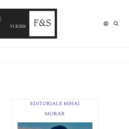
YUKSEK - Do Beijo
EDITORIALE MIHAI
MORAR