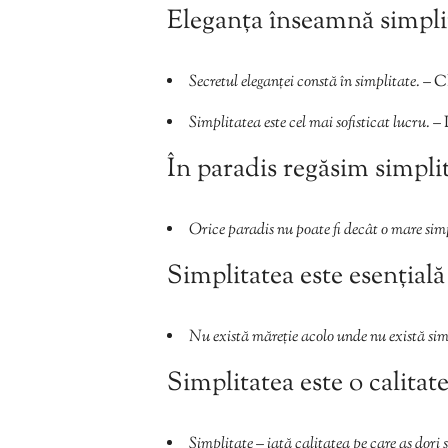
Eleganța înseamnă simpli
Secretul eleganței constă în simplitate.
– C
Simplitatea este cel mai sofisticat lucru.
– 
În paradis regăsim simpli
Orice paradis nu poate fi decât o mare sim
Simplitatea este esențială
Nu există măreție acolo unde nu există sim
Simplitatea este o calitat
Simplitate – iată calitatea pe care aș dori 