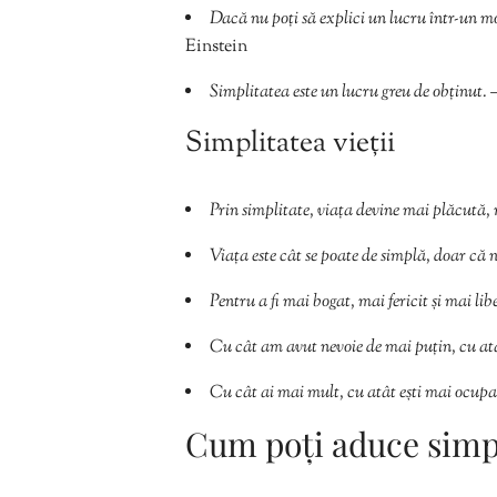
Dacă nu poți să explici un lucru într-un mo
Einstein
Simplitatea este un lucru greu de obținut.
Simplitatea vieții
Prin simplitate, viața devine mai plăcută
Viața este cât se poate de simplă, doar că
Pentru a fi mai bogat, mai fericit și mai libe
Cu cât am avut nevoie de mai puțin, cu at
Cu cât ai mai mult, cu atât ești mai ocupat
Cum poți aduce simpli