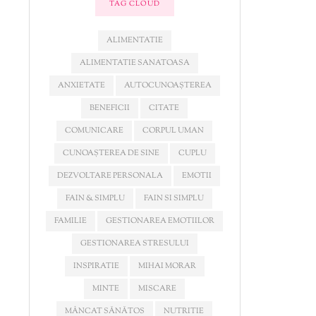
TAG CLOUD
ALIMENTATIE
ALIMENTATIE SANATOASA
ANXIETATE
AUTOCUNOAȘTEREA
BENEFICII
CITATE
COMUNICARE
CORPUL UMAN
CUNOAȘTEREA DE SINE
CUPLU
DEZVOLTARE PERSONALA
EMOTII
FAIN & SIMPLU
FAIN SI SIMPLU
FAMILIE
GESTIONAREA EMOTIILOR
GESTIONAREA STRESULUI
INSPIRATIE
MIHAI MORAR
MINTE
MISCARE
MÂNCAT SĂNĂTOS
NUTRITIE