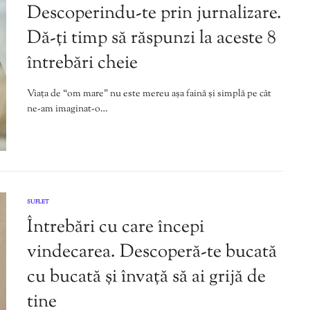
Descoperindu-te prin jurnalizare.
Dă-ți timp să răspunzi la aceste 8
întrebări cheie
Viața de “om mare” nu este mereu așa faină și simplă pe cât
ne-am imaginat-o…
SUFLET
Întrebări cu care începi
vindecarea. Descoperă-te bucată
cu bucată și învață să ai grijă de
tine