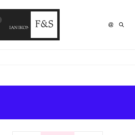
IAN IKON - So Many Lies (MARIA ZLATANI)