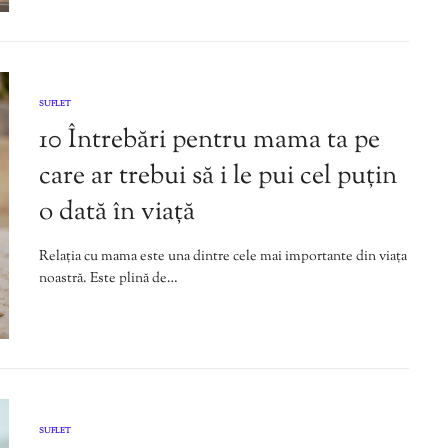
SUFLET
10 Întrebări pentru mama ta pe
care ar trebui să i le pui cel puțin
o dată în viață
Relația cu mama este una dintre cele mai importante din viața
noastră. Este plină de…
SUFLET