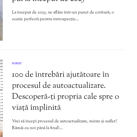
La început de 2025, ne aflăm într-un punct de cotitură, o
ocazie perfectă pentru introspecție…
SUFLET
100 de întrebări ajutătoare în
procesul de autoactualizare.
Descoperă-ți propria cale spre o
viață împlinită
Vrei să începi procesul de autoactualizare, minte și suflet?
Rămâi cu noi până la final!…