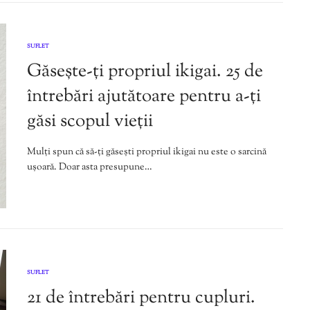
SUFLET
Găsește-ți propriul ikigai. 25 de
întrebări ajutătoare pentru a-ți
găsi scopul vieții
Mulți spun că să-ți găsești propriul ikigai nu este o sarcină
ușoară. Doar asta presupune…
SUFLET
21 de întrebări pentru cupluri.