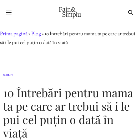
Prima pagină
»
Blog
»
10 Întrebări pentru mama ta pe care ar trebui
să i le pui cel puțin o dată în viață
SUFLET
10 Întrebări pentru mama
ta pe care ar trebui să i le
pui cel puțin o dată în
viață