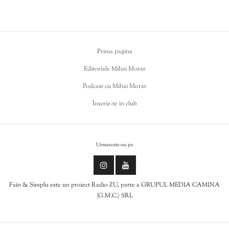
Prima pagina
Editoriale Mihai Morar
Podcast cu Mihai Morar
Înscrie-te in club
Urmareste-ne pe
Fain & Simplu este un proiect Radio ZU, parte a GRUPUL MEDIA CAMINA
(G.M.C.) SRL