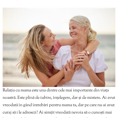
Relația cu mama este una dintre cele mai importante din viața
noastră. Este plină de iubire, înțelegere, dar și de mistere. Ai avut
vreodată în gând întrebări pentru mama ta, dar pe care nu ai avut
curaj să i le adresezi? Ai simțit vreodată nevoia să o cunoști mai