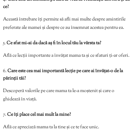
ce?
Această întrebare îți permite să afli mai multe despre amintirile
preferate ale mamei și despre ce au însemnat acestea pentru ea.
Ce sfat mi-ai da dacă aș fi în locul tău la vârsta ta?
Află ce lecții importante a învățat mama ta și ce sfaturi ți-ar oferi.
Care este cea mai importantă lecție pe care ai învățat-o de la
părinții tăi?
Descoperă valorile pe care mama ta le-a moștenit și care o
ghidează în viață.
Ce îți place cel mai mult la mine?
Află ce apreciază mama ta la tine și ce te face unic.