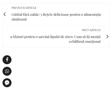
PREVIOUS ARTICLE
Gătitul fără zahăr: 5 Rețete delicioase pentru o alimentație
sănătoasă
NEXT ARTICLE
9 Sfaturi pentru o sarcină lipsită de stres: Cum să îți menții
echilibrul emoțional