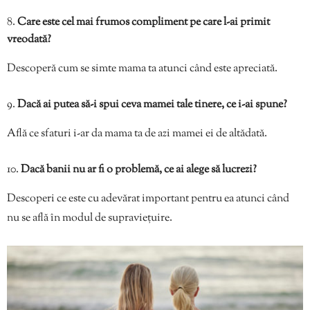
Care este cel mai frumos compliment pe care l-ai primit
vreodată?
Descoperă cum se simte mama ta atunci când este apreciată.
Dacă ai putea să-i spui ceva mamei tale tinere, ce i-ai spune?
Află ce sfaturi i-ar da mama ta de azi mamei ei de altădată.
Dacă banii nu ar fi o problemă, ce ai alege să lucrezi?
Descoperi ce este cu adevărat important pentru ea atunci când
nu se află în modul de supraviețuire.