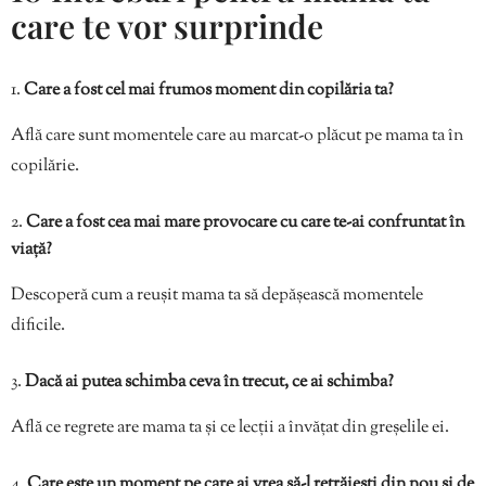
care te vor surprinde
Care a fost cel mai frumos moment din copilăria ta?
Află care sunt momentele care au marcat-o plăcut pe mama ta în
copilărie.
Care a fost cea mai mare provocare cu care te-ai confruntat în
viață?
Descoperă cum a reușit mama ta să depășească momentele
dificile.
Dacă ai putea schimba ceva în trecut, ce ai schimba?
Află ce regrete are mama ta și ce lecții a învățat din greșelile ei.
Care este un moment pe care ai vrea să-l retrăiești din nou și de