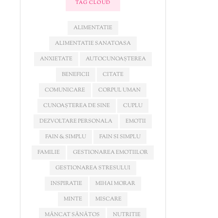
TAG CLOUD
ALIMENTATIE
ALIMENTATIE SANATOASA
ANXIETATE
AUTOCUNOAȘTEREA
BENEFICII
CITATE
COMUNICARE
CORPUL UMAN
CUNOAȘTEREA DE SINE
CUPLU
DEZVOLTARE PERSONALA
EMOTII
FAIN & SIMPLU
FAIN SI SIMPLU
FAMILIE
GESTIONAREA EMOTIILOR
GESTIONAREA STRESULUI
INSPIRATIE
MIHAI MORAR
MINTE
MISCARE
MÂNCAT SĂNĂTOS
NUTRITIE