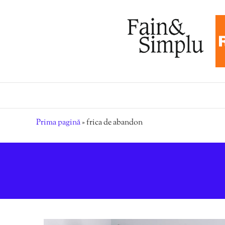
Prima pagină
»
frica de abandon