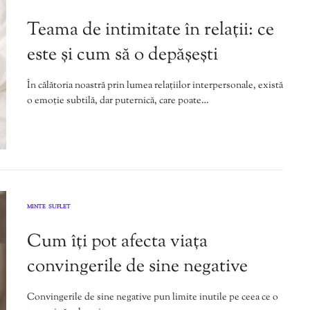
,
Teama de intimitate în relații: ce
este și cum să o depășești
În călătoria noastră prin lumea relațiilor interpersonale, există
o emoție subtilă, dar puternică, care poate…
MINTE
SUFLET
,
Cum îți pot afecta viața
convingerile de sine negative
Convingerile de sine negative pun limite inutile pe ceea ce o