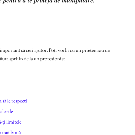
e important să ceri ajutor. Poți vorbi cu un prieten sau un
ăuta sprijin de la un profesionist.
 să le respecți
alorile
-ți limitele
ea mai bună