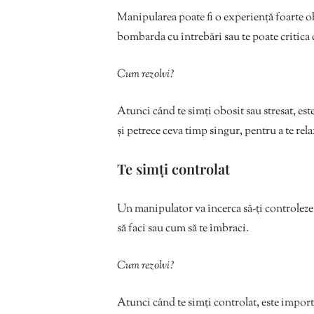
Manipularea poate fi o experiență foarte o
bombarda cu întrebări sau te poate critica 
Cum rezolvi?
Atunci când te simți obosit sau stresat, este
și petrece ceva timp singur, pentru a te relax
Te simți controlat
Un manipulator va încerca să-ți controleze v
să faci sau cum să te îmbraci.
Cum rezolvi?
Atunci când te simți controlat, este importa