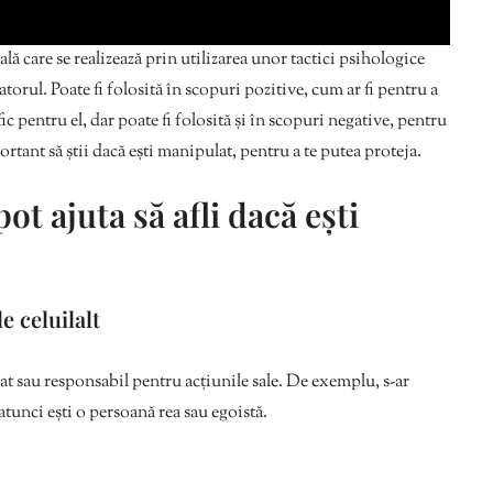
ă care se realizează prin utilizarea unor tactici psihologice
torul. Poate fi folosită în scopuri pozitive, cum ar fi pentru a
ic pentru el, dar poate fi folosită și în scopuri negative, pentru
rtant să știi dacă ești manipulat, pentru a te putea proteja.
ot ajuta să afli dacă ești
e celuilalt
at sau responsabil pentru acțiunile sale. De exemplu, s-ar
 atunci ești o persoană rea sau egoistă.