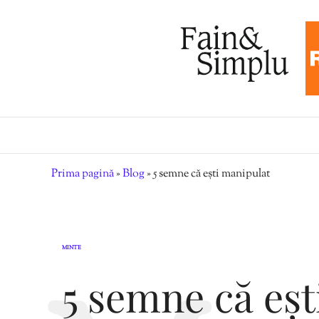
Prima pagină
»
Blog
»
5 semne că ești manipulat
MINTE
5 semne că eșt