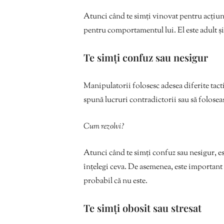
Atunci când te simți vinovat pentru acțiuni
pentru comportamentul lui. El este adult și
Te simți confuz sau nesigur
Manipulatorii folosesc adesea diferite tactic
spună lucruri contradictorii sau să folosea
Cum rezolvi?
Atunci când te simți confuz sau nesigur, est
înțelegi ceva. De asemenea, este important s
probabil că nu este.
Te simți obosit sau stresat