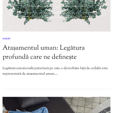
SUFLET
Atașamentul uman: Legătura
profundă care ne definește
Legătura emoțională puternică pe care o dezvoltăm față de ceilalți este
reprezentată de atașamentul uman.…