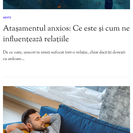
MINTE
Atașamentul anxios: Ce este și cum ne
influențează relațiile
De ce oare, uneori te simți sufocat într-o relație, chiar dacă îți dorești
cu ardoare…