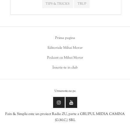
TIPS & TRICKS
TRUP
Prima pagina
Editoriale Mihai Morar
Podcast cu Mihai Morar
Înscrie-te in club
Urmareste-ne pe
Fain & Simplu este un proiect Radio ZU, parte a GRUPUL MEDIA CAMINA
(G.M.C.) SRL