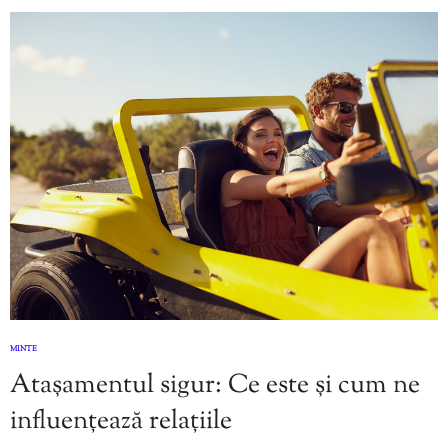
MINTE
Atașamentul sigur: Ce este și cum ne
influențează relațiile