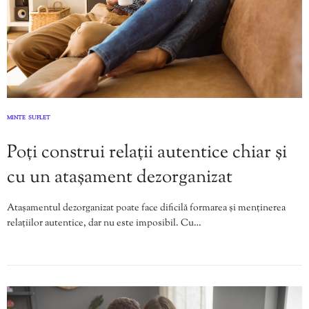
MINTE
SUFLET
,
Poți construi relații autentice chiar și
cu un atașament dezorganizat
Atașamentul dezorganizat poate face dificilă formarea și menținerea
relațiilor autentice, dar nu este imposibil. Cu…