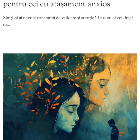
pentru cei cu atașament anxios
Simți că ai nevoie constantă de validare și atenție? Te temi că cei dragi
te…