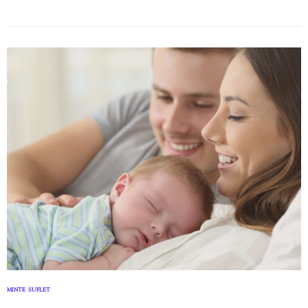
MINTE
SUFLET
,