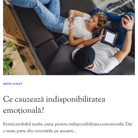
MINTE
SUFLET
,
Ce cauzează indisponibilitatea
emoțională?
Există probabil multe cauze pentru indisponibilitatea emoțională. Dar
o mare parte din cercetările pe această…