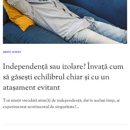
MINTE
SUFLET
,
Independență sau izolare? Învață cum
să găsești echilibrul chiar și cu un
atașament evitant
T-ai simțit vreodată atras(ă) de independență, dar în același timp, ai
experimentat sentimentul de singurătate?…