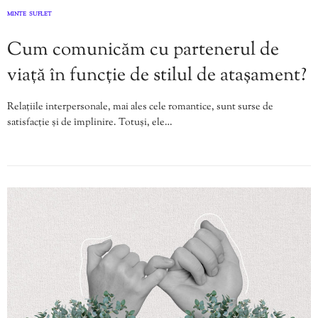
MINTE
SUFLET
,
Cum comunicăm cu partenerul de
viață în funcție de stilul de atașament?
Relațiile interpersonale, mai ales cele romantice, sunt surse de
satisfacție și de împlinire. Totuși, ele…