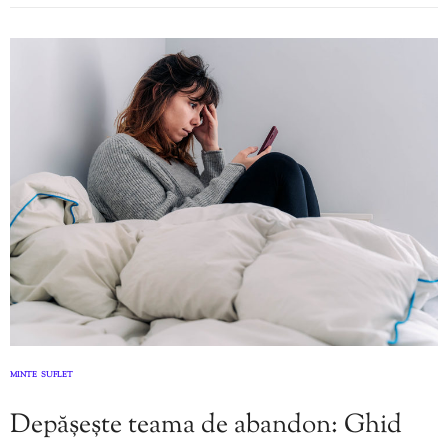
MINTE
SUFLET
,
Depășește teama de abandon: Ghid