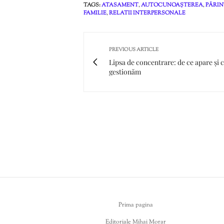
TAGS:
ATASAMENT
,
AUTOCUNOAȘTEREA
,
PĂRIN
FAMILIE
,
RELATII INTERPERSONALE
PREVIOUS ARTICLE
Lipsa de concentrare: de ce apare și 
gestionăm
Prima pagina
Editoriale Mihai Morar