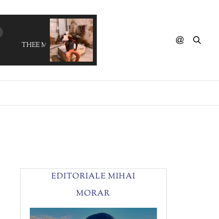
THEE MARLOES - Through The Changes
EDITORIALE MIHAI
MORAR