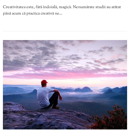
Creativitatea este, fără îndoială, magică. Nenumărate studii au arătat
până acum că practica creativă ne…