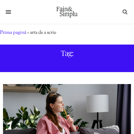
Prima pagină
»
arta de a scrie
Tag:
ARTA DE A SCRIE