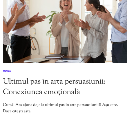
MINTE
Ultimul pas în arta persuasiunii:
Conexiunea emoțională
Cum?! Am ajuns deja la ultimul pas în arta persuasiunii?! Așa este.
Dacă citești asta…