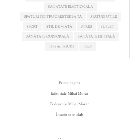
SANATATE EMOTIONALA
SFATURI PENTRU CREȘTEREA TA
SFATURI UTILE
SPORT
STIL DE VIAȚĂ
STRES
SUFLET
SĂNĂTATE CORPORALĂ
SĂNĂTATE MINTALĂ
TIPS & TRICKS
TRUP
Prima pagina
Editoriale Mihai Morar
Podcast cu Mihai Morar
Înscrie-te in club