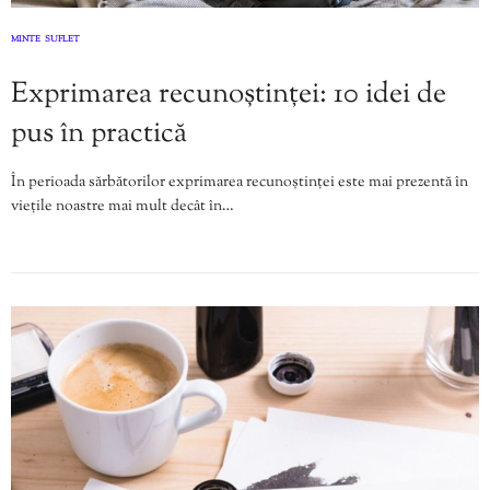
MINTE
SUFLET
,
Exprimarea recunoștinței: 10 idei de
pus în practică
În perioada sărbătorilor exprimarea recunoștinței este mai prezentă în
viețile noastre mai mult decât în…