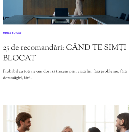
MINTE
SUFLET
,
25 de recomandări: CÂND TE SIMȚI
BLOCAT
Probabil cu toți ne-am dori să trecem prin viață lin, fără probleme, fără
dezamăgiri, fără…