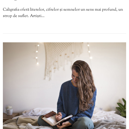
Caligrafia oferă literelor, cifrelor și semnelor un sens mai profund, un
strop de suflet. Artiști…