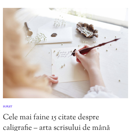
SUFLET
Cele mai faine 15 citate despre
caligrafie – arta scrisului de mână