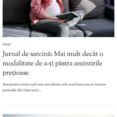
SUFLET
Jurnal de sarcină: Mai mult decât o
modalitate de a-ți păstra amintirile
prețioase
Așteptarea unui copil este una dintre cele mai frumoase și intense
perioade din viața unei…