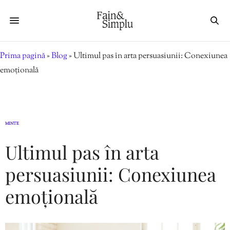
Prima pagină
»
Blog
»
Ultimul pas în arta persuasiunii: Conexiunea
emoțională
MINTE
Ultimul pas în arta
persuasiunii: Conexiunea
emoțională