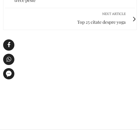
trece peste
NEXT ARTICLE
Top 25 citate despre yoga