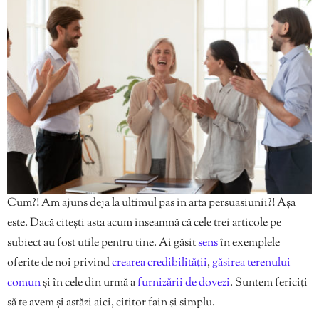
Cum?! Am ajuns deja la ultimul pas în arta persuasiunii?! Așa
este. Dacă citești asta acum înseamnă că cele trei articole pe
subiect au fost utile pentru tine. Ai găsit
sens
în exemplele
oferite de noi privind
crearea credibilității
,
găsirea terenului
comun
și în cele din urmă a
furnizării de dovezi
. Suntem fericiți
să te avem și astăzi aici, cititor fain și simplu.