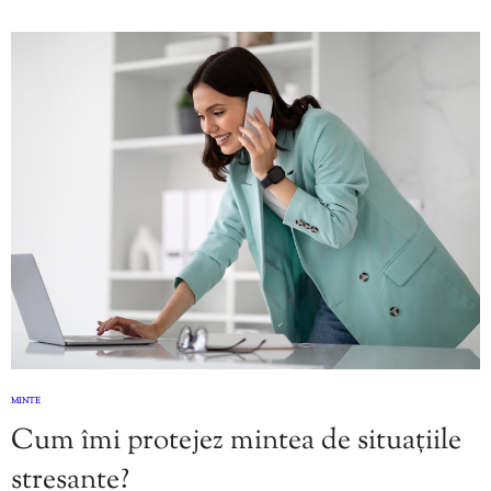
MINTE
Cum îmi protejez mintea de situațiile
stresante?