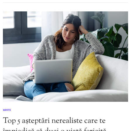
MINTE
Top 5 așteptări nerealiste care te