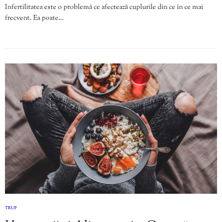
Infertilitatea este o problemă ce afectează cuplurile din ce în ce mai
frecvent. Ea poate…
TRUP