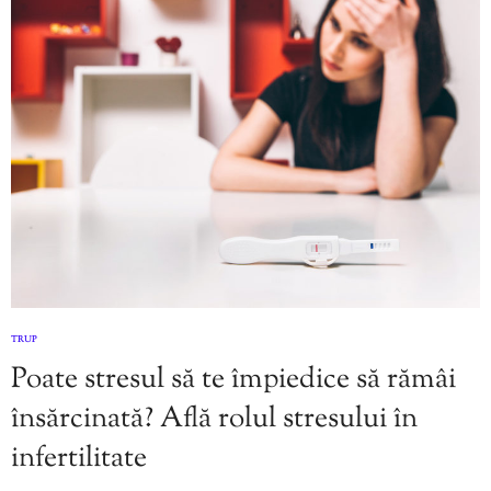
TRUP
Poate stresul să te împiedice să rămâi
însărcinată? Află rolul stresului în
infertilitate