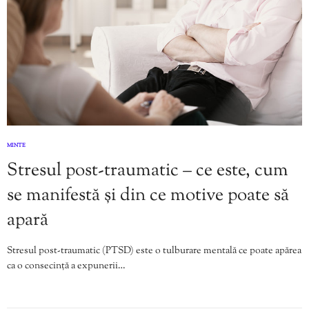
MINTE
Stresul post-traumatic – ce este, cum
se manifestă și din ce motive poate să
apară
Stresul post-traumatic (PTSD) este o tulburare mentală ce poate apărea
ca o consecință a expunerii…