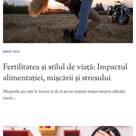
MINTE
TRUP
,
Fertilitatea și stilul de viață: Impactul
alimentației, mișcării și stresului
Alegerile pe care le facem zi de zi au un impact major asupra calității
vieții…