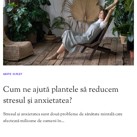
MINTE
SUFLET
,
Cum ne ajută plantele să reducem
stresul și anxietatea?
Stresul și anxietatea sunt două probleme de sănătate mintală care
afectează milioane de oameni în…