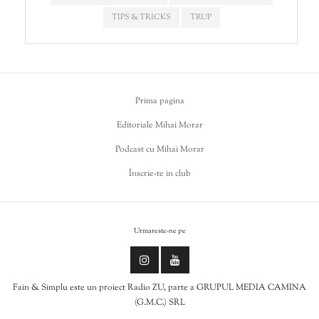
TIPS & TRICKS
TRUP
Prima pagina
Editoriale Mihai Morar
Podcast cu Mihai Morar
Înscrie-te in club
Urmareste-ne pe
Fain & Simplu este un proiect Radio ZU, parte a GRUPUL MEDIA CAMINA
(G.M.C.) SRL