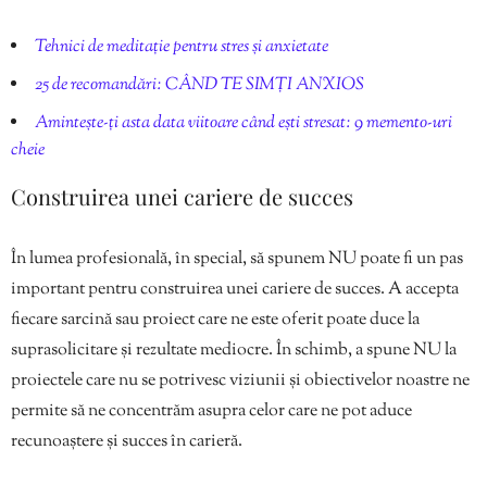
Tehnici de meditație pentru stres și anxietate
25 de recomandări: CÂND TE SIMȚI ANXIOS
Amintește-ți asta data viitoare când ești stresat: 9 memento-uri
cheie
Construirea unei cariere de succes
În lumea profesională, în special, să spunem NU poate fi un pas
important pentru construirea unei cariere de succes. A accepta
fiecare sarcină sau proiect care ne este oferit poate duce la
suprasolicitare și rezultate mediocre. În schimb, a spune NU la
proiectele care nu se potrivesc viziunii și obiectivelor noastre ne
permite să ne concentrăm asupra celor care ne pot aduce
recunoaștere și succes în carieră.