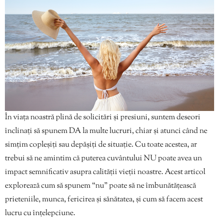
În viața noastră plină de solicitări și presiuni, suntem deseori
înclinați să spunem DA la multe lucruri, chiar și atunci când ne
simțim copleșiți sau depășiți de situație. Cu toate acestea, ar
trebui să ne amintim că puterea cuvântului NU poate avea un
impact semnificativ asupra calității vieții noastre. Acest articol
explorează cum să spunem “nu” poate să ne îmbunătățească
prieteniile, munca, fericirea și sănătatea, și cum să facem acest
lucru cu înțelepciune.