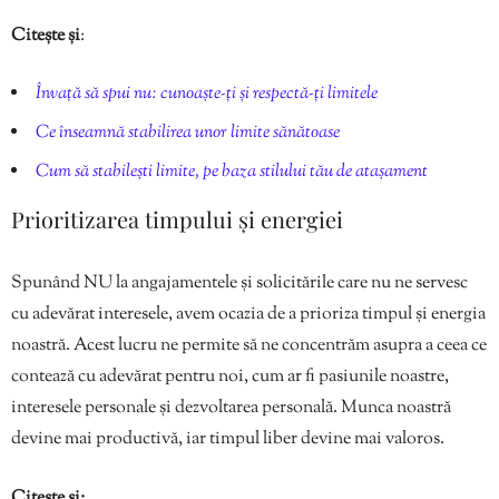
Citește și
:
Învață să spui nu: cunoaște-ți și respectă-ți limitele
Ce înseamnă stabilirea unor limite sănătoase
Cum să stabilești limite, pe baza stilului tău de atașament
Prioritizarea timpului și energiei
Spunând NU la angajamentele și solicitările care nu ne servesc
cu adevărat interesele, avem ocazia de a prioriza timpul și energia
noastră. Acest lucru ne permite să ne concentrăm asupra a ceea ce
contează cu adevărat pentru noi, cum ar fi pasiunile noastre,
interesele personale și dezvoltarea personală. Munca noastră
devine mai productivă, iar timpul liber devine mai valoros.
Citește și: