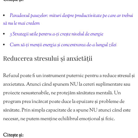
Paradoxul pauzelor: mituri despre productivitate pe care ar trebui
să nu le mai credem
3 Strategii utile pentru a-ți crește nivelul de energie
Cum să-ți menții energia și concentrarea de-a lungul zilei
Reducerea stresului și anxietății
Refuzul poate fi un instrument puternic pentru a reduce stresul și
anxietatea. Atunci când spunem NU la cereri suplimentare sau
proiecte nesustenabile, ne protejăm sănătatea mentală. Un
program prea încărcat poate duce la epuizare și probleme de
sănătate. Prin simpla capacitate de a spune NU atunci când este
necesar, ne putem menține echilibrul emoțional și fizic.
Citește și: