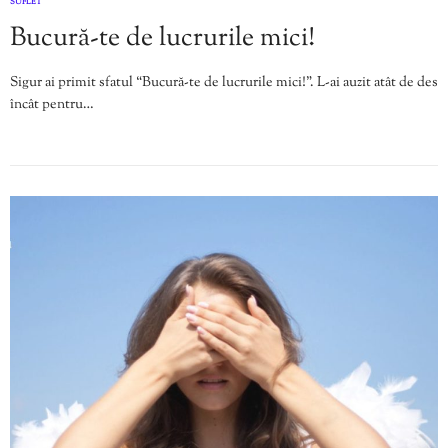
SUFLET
Bucură-te de lucrurile mici!
Sigur ai primit sfatul “Bucură-te de lucrurile mici!”. L-ai auzit atât de des
încât pentru…