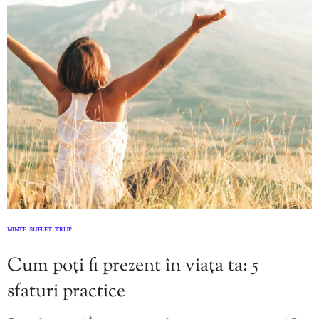
MINTE
SUFLET
TRUP
,
,
Cum poți fi prezent în viața ta: 5
sfaturi practice