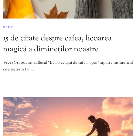
SUFLET
15 de citate despre cafea, licoarea
magică a dimineților noastre
Vrei să-ți bucuri sufletul? Bea o ceașcă de cafea, apoi împarte momentul
cu prietenii tăi.…