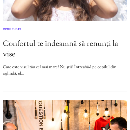
MINTE
SUFLET
,
Confortul te îndeamnă să renunți la
vise
Care este visul tău cel mai mare? Nu știi? Întreabă-l pe copilul din
oglindă, el…