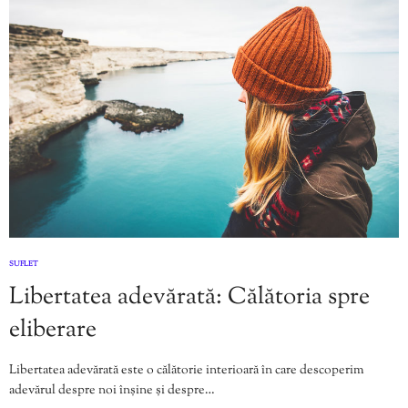
SUFLET
Libertatea adevărată: Călătoria spre
eliberare
Libertatea adevărată este o călătorie interioară în care descoperim
adevărul despre noi înșine și despre…