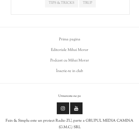
TIPS & TRICKS
TRUP
Prima pagina
Editoriale Mihai Morar
Podcast cu Mihai Morar
Înscrie-te in club
Urmareste-ne pe
Fain & Simplu este un proiect Radio ZU, parte a GRUPUL MEDIA CAMINA
(G.M.C.) SRL