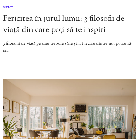
SUFLET
Fericirea în jurul lumii: 3 filosofii de
viață din care poți să te inspiri
3 filosofii de viață pe care trebuie să le știi. Fiecare dintre noi poate să-
și…