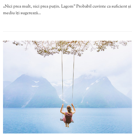
„Nici prea mult, nici prea puțin. Lagom” Probabil cuvinte ca suficient și
mediu îți sugerează…