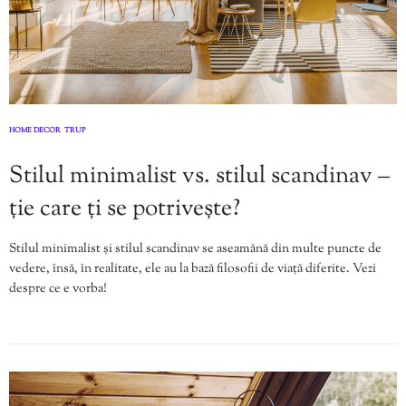
HOME DECOR
TRUP
,
Stilul minimalist vs. stilul scandinav –
ție care ți se potrivește?
Stilul minimalist și stilul scandinav se aseamănă din multe puncte de
vedere, însă, în realitate, ele au la bază filosofii de viață diferite. Vezi
despre ce e vorba!