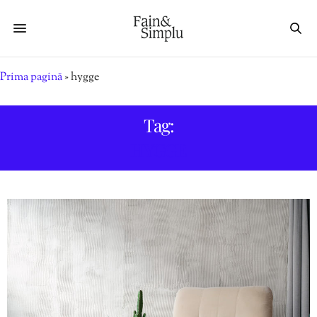
Prima pagină
»
hygge
Tag:
HYGGE