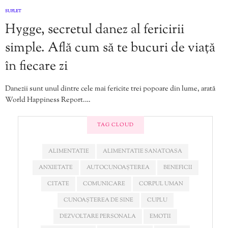
SUFLET
Hygge, secretul danez al fericirii
simple. Află cum să te bucuri de viață
în fiecare zi
Danezii sunt unul dintre cele mai fericite trei popoare din lume, arată
World Happiness Report.…
TAG CLOUD
ALIMENTATIE
ALIMENTATIE SANATOASA
ANXIETATE
AUTOCUNOAȘTEREA
BENEFICII
CITATE
COMUNICARE
CORPUL UMAN
CUNOAȘTEREA DE SINE
CUPLU
DEZVOLTARE PERSONALA
EMOTII