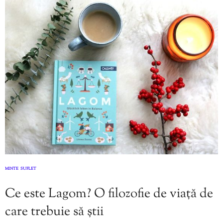
MINTE
SUFLET
,
Ce este Lagom? O filozofie de viață de
care trebuie să știi