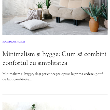
HOME DECOR
SUFLET
,
Minimalism și hygge: Cum să combini
confortul cu simplitatea
Minimalism și hygge, deși par concepte opuse la prima vedere, pot fi
de fapt combinate…