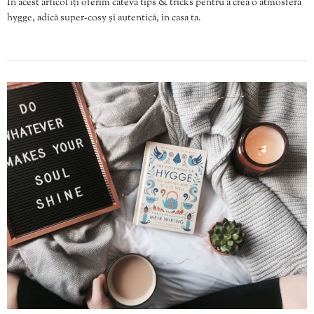
În acest articol îți oferim câteva tips & tricks pentru a crea o atmosferă
hygge, adică super-cosy și autentică, în casa ta.