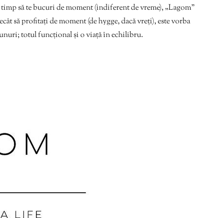
rzi timp să te bucuri de moment (indiferent de vreme), „Lagom”
cât să profitați de moment (de hygge, dacă vreți), este vorba
bunuri; totul funcțional și o viață în echilibru.