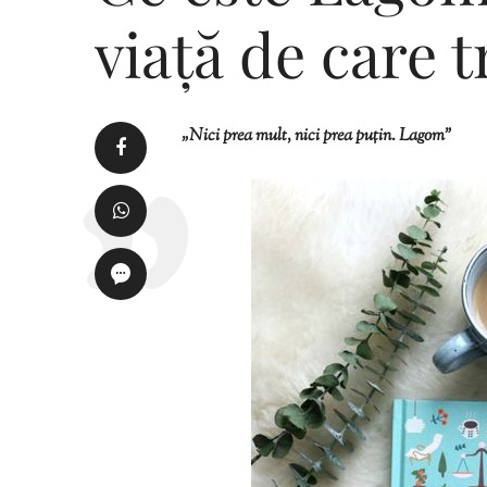
viață de care t
„Nici prea mult, nici prea puțin. Lagom”