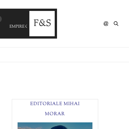
EMPIRE OF THE SUN - We Are The People
EDITORIALE MIHAI
MORAR