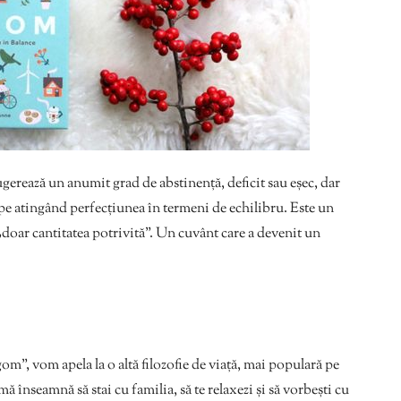
ugerează un anumit grad de abstinență, deficit sau eșec, dar
e atingând perfecțiunea în termeni de echilibru. Este un
doar cantitatea potrivită”. Un cuvânt care a devenit un
”, vom apela la o altă filozofie de viață, mai populară pe
mă înseamnă să stai cu familia, să te relaxezi și să vorbești cu