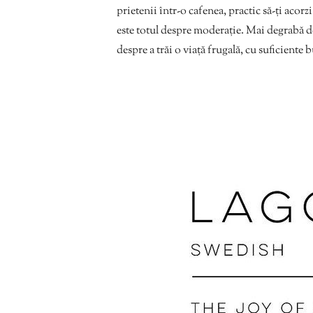
prietenii într-o cafenea, practic să-ți aco
este totul despre moderație. Mai degrabă de
despre a trăi o viață frugală, cu suficiente 