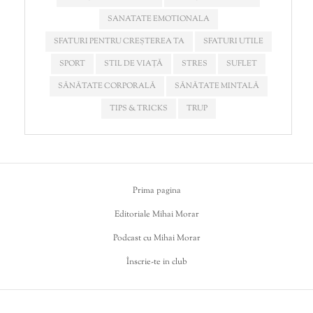
SANATATE EMOTIONALA
SFATURI PENTRU CREȘTEREA TA
SFATURI UTILE
SPORT
STIL DE VIAȚĂ
STRES
SUFLET
SĂNĂTATE CORPORALĂ
SĂNĂTATE MINTALĂ
TIPS & TRICKS
TRUP
Prima pagina
Editoriale Mihai Morar
Podcast cu Mihai Morar
Înscrie-te in club