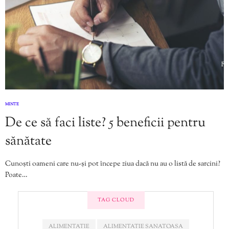
MINTE
De ce să faci liste? 5 beneficii pentru
sănătate
Cunoști oameni care nu-și pot începe ziua dacă nu au o listă de sarcini?
Poate…
TAG CLOUD
ALIMENTATIE
ALIMENTATIE SANATOASA