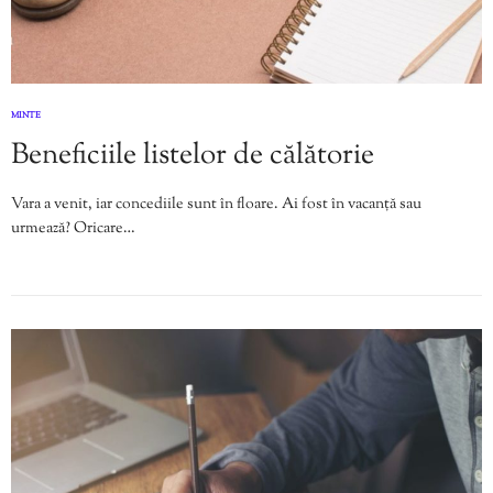
MINTE
Beneficiile listelor de călătorie
Vara a venit, iar concediile sunt în floare. Ai fost în vacanță sau
urmează? Oricare…