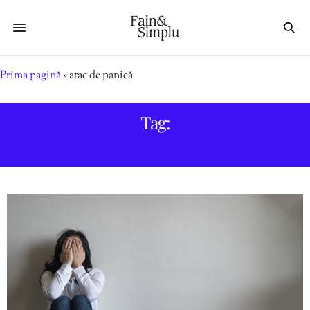
Prima pagină
»
atac de panică
Tag:
ATAC DE PANICĂ