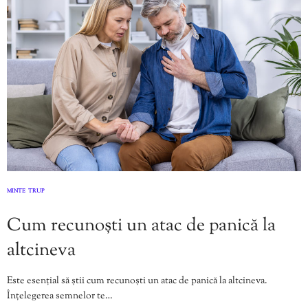
MINTE
TRUP
,
Cum recunoști un atac de panică la
altcineva
Este esențial să știi cum recunoști un atac de panică la altcineva.
Înțelegerea semnelor te…