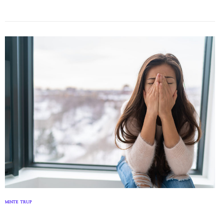
MINTE
TRUP
,