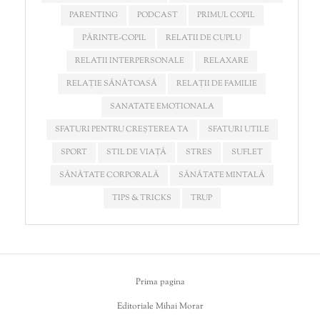
PARENTING
PODCAST
PRIMUL COPIL
PĂRINTE-COPIL
RELATII DE CUPLU
RELATII INTERPERSONALE
RELAXARE
RELAȚIE SĂNĂTOASĂ
RELAȚII DE FAMILIE
SANATATE EMOTIONALA
SFATURI PENTRU CREȘTEREA TA
SFATURI UTILE
SPORT
STIL DE VIAȚĂ
STRES
SUFLET
SĂNĂTATE CORPORALĂ
SĂNĂTATE MINTALĂ
TIPS & TRICKS
TRUP
Prima pagina
Editoriale Mihai Morar