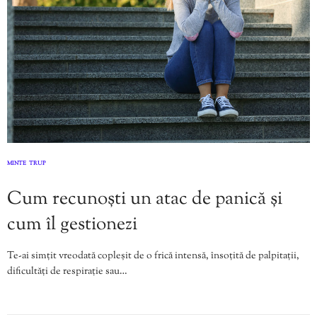
MINTE
TRUP
,
Cum recunoști un atac de panică și
cum îl gestionezi
Te-ai simțit vreodată copleșit de o frică intensă, însoțită de palpitații,
dificultăți de respirație sau…