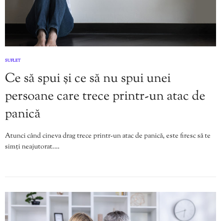
SUFLET
Ce să spui și ce să nu spui unei
persoane care trece printr-un atac de
panică
Atunci când cineva drag trece printr-un atac de panică, este firesc să te
simți neajutorat.…