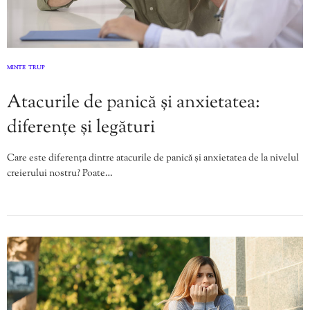
MINTE
TRUP
,
Atacurile de panică și anxietatea:
diferențe și legături
Care este diferența dintre atacurile de panică și anxietatea de la nivelul
creierului nostru? Poate…