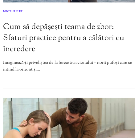
MINTE
SUFLET
,
Cum să depășești teama de zbor:
Sfaturi practice pentru a călători cu
încredere
Imaginează-ți priveliștea de la fereastra avionului – norii pufoși care se
întind la orizont și…