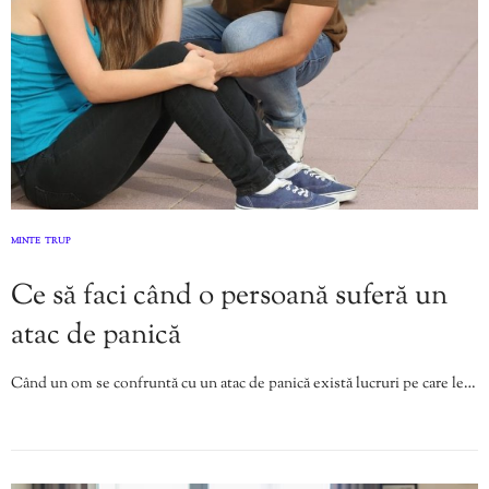
MINTE
TRUP
,
Ce să faci când o persoană suferă un
atac de panică
Când un om se confruntă cu un atac de panică există lucruri pe care le…