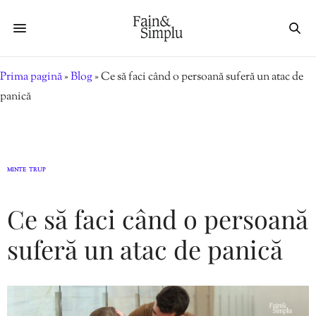
Prima pagină
»
Blog
»
Ce să faci când o persoană suferă un atac de
panică
MINTE
TRUP
,
Ce să faci când o persoană
suferă un atac de panică