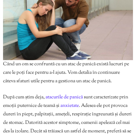
Când un om se confruntă cu un atac de panică există lucruri pe
care le poți face pentru a-l ajuta. Vom detalia în continuare
câteva sfaturi utile pentru a gestiona un atac de panică.
După cum știm deja,
atacurile de panică
sunt caracterizate prin
emoții puternice de teamă și
anxietate
. Adesea ele pot provoca
dureri în piept, palpitații, amețeli, respirație îngreunată și dureri
de stomac. Datorită acestor simptome, oamenii apelează cel mai
des la izolare. Decât să trăiască un astfel de moment, preferă să se