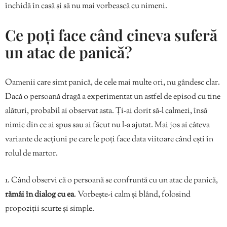
închidă în casă și să nu mai vorbească cu nimeni.
Ce poți face când cineva suferă
un atac de panică?
Oamenii care simt panică, de cele mai multe ori, nu gândesc clar.
Dacă o persoană dragă a experimentat un astfel de episod cu tine
alături, probabil ai observat asta. Ți-ai dorit să-l calmezi, însă
nimic din ce ai spus sau ai făcut nu l-a ajutat. Mai jos ai câteva
variante de acțiuni pe care le poți face data viitoare când ești în
rolul de martor.
1. Când observi că o persoană se confruntă cu un atac de panică,
rămâi în dialog cu ea
. Vorbește-i calm și blând, folosind
propoziții scurte și simple.