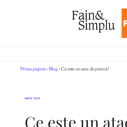
Prima pagină
»
Blog
»
Ce este un atac de panică?
MINTE
TRUP
,
Ce este un ata