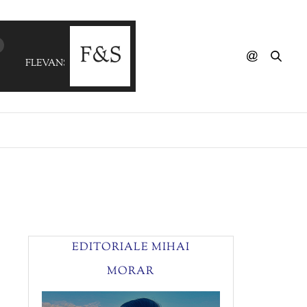
FLEVANS - We Walk Alone
EDITORIALE MIHAI
MORAR