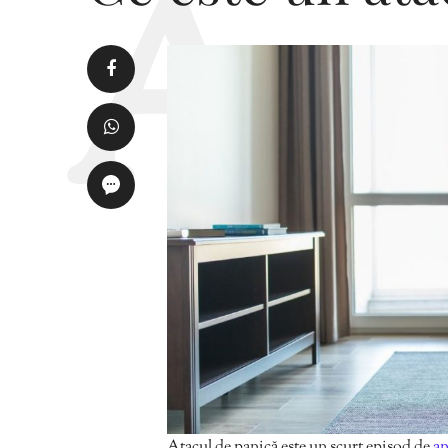
Atacul de panică este un scurt episod de
an