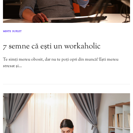
MINTE
SUFLET
,
7 semne că ești un workaholic
Te simți mereu obosit, dar nu te poți opri din muncă? Ești mereu
stresat și…