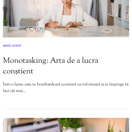
MINTE
SUFLET
,
Monotasking: Arta de a lucra
conștient
Într-o lume care te bombardează constant cu informații și te împinge să
faci cât mai…