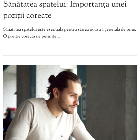
Sănătatea spatelui: Importanța unei
poziții corecte
Sănătatea spatelui este esențială pentru starea noastră generală de bine.
O poziție corectă ne permite…