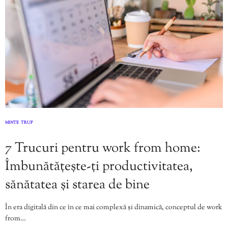
MINTE
TRUP
,
7 Trucuri pentru work from home:
Îmbunătățește-ți productivitatea,
sănătatea și starea de bine
În era digitală din ce în ce mai complexă și dinamică, conceptul de work
from…