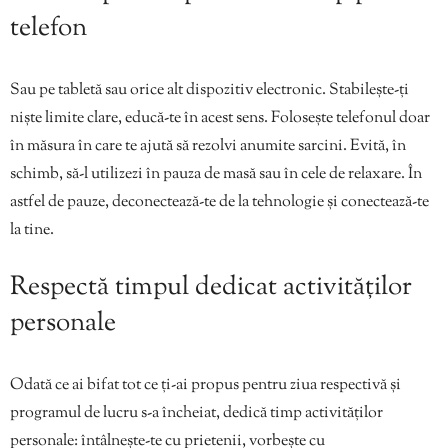
telefon
Sau pe tabletă sau orice alt dispozitiv electronic. Stabilește-ți
niște limite clare, educă-te în acest sens. Folosește telefonul doar
în măsura în care te ajută să rezolvi anumite sarcini. Evită, în
schimb, să-l utilizezi în pauza de masă sau în cele de relaxare. În
astfel de pauze, deconectează-te de la tehnologie și conectează-te
la tine.
Respectă timpul dedicat activităților
personale
Odată ce ai bifat tot ce ți-ai propus pentru ziua respectivă și
programul de lucru s-a încheiat, dedică timp activităților
personale: întâlnește-te cu prietenii, vorbește cu