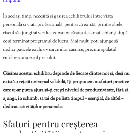
timpului
.
În același timp, necesită și găsirea echilibrului între viața
personală și viața profesională, pentru că există, printre altele,
riscul să ajungi să verifici constant căsuța de e-mail chiar și după
ce ai terminat programul de lucru. Mai mult, poți ajunge să
dedici pauzele exclusiv sarcinilor casnice, precum spălatul
rufelor sau ștersul prafului.
Găsirea acestui echilibru depinde de fiecare dintre noi și, deși nu
există o rețetă universal valabilă, îți propunem 10 sfaturi practice
care te-ar putea ajuta să-ți crești nivelul de productivitate, fără să
ajungi, în schimb, să tai de pe listă timpul – esențial, de altfel –
dedicat activităților personale.
Sfaturi pentru creșterea