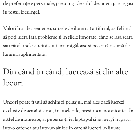
de preferințele personale, precum și de stilul de amenajare regăsit
în restul locuinței.
Valorifică, de asemenea, sursele de iluminat artificial, astfel încât
să poți lucra fără probleme și în zilele înnorate, când se lasă seara
sau când unele sarcini sunt mai migăloase și necesită o sursă de
lumină suplimentară.
Din când în când, lucrează și din alte
locuri
Uneori poate fi util să schimbi peisajul, mai ales dacă lucrezi
exclusiv de acasă și simți, în unele zile, presiunea monotoniei. În
astfel de momente, ai putea să-ți iei laptopul și să mergi în parc,
într-o cafenea sau într-un alt loc în care să lucrezi în liniște.