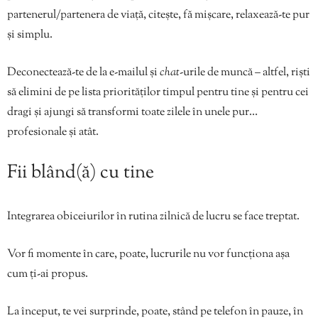
partenerul/partenera de viață, citește, fă mișcare, relaxează-te pur
și simplu.
Deconectează-te de la e-mailul și
chat
-urile de muncă – altfel, riști
să elimini de pe lista priorităților timpul pentru tine și pentru cei
dragi și ajungi să transformi toate zilele în unele pur…
profesionale și atât.
Fii blând(ă) cu tine
Integrarea obiceiurilor în rutina zilnică de lucru se face treptat.
Vor fi momente în care, poate, lucrurile nu vor funcționa așa
cum ți-ai propus.
La început, te vei surprinde, poate, stând pe telefon în pauze, în