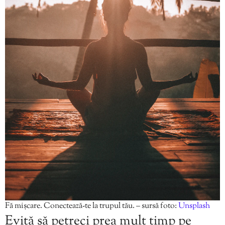
Fă mișcare. Conectează-te la trupul tău. – sursă foto:
Unsplash
Evită să petreci prea mult timp pe