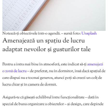
Notează-ți obiectivele într-o agendă. – sursă foto:
Unsplash
Amenajează un spațiu de lucru
adaptat nevoilor și gusturilor tale
Pentru a intra mai bine în atmosferă, este indicat să-ți
amenajezi
o zonă de lucru
– de preferat, nu în dormitor, însă dacă spațiul de
care dispui nu e tocmai generos, atunci poți să creezi un colț de
lucru chiar și în camera de dormit.
Asigură-te că găsești echilibrul între funcționalitate – dată în
special de buna organizare a obiectelor – și design, care depinde