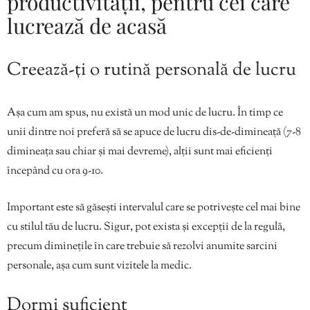
productivității, pentru cei care
lucrează de acasă
Creează-ți o rutină personală de lucru
Așa cum am spus, nu există un mod unic de lucru. În timp ce
unii dintre noi preferă să se apuce de lucru dis-de-dimineață (7-8
dimineața sau chiar și mai devreme), alții sunt mai eficienți
începând cu ora 9-10.
Important este să găsești intervalul care se potrivește cel mai bine
cu stilul tău de lucru. Sigur, pot exista și excepții de la regulă,
precum diminețile în care trebuie să rezolvi anumite sarcini
personale, așa cum sunt vizitele la medic.
Dormi suficient