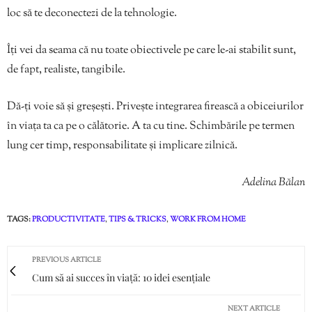
loc să te deconectezi de la tehnologie.
Îți vei da seama că nu toate obiectivele pe care le-ai stabilit sunt,
de fapt, realiste, tangibile.
Dă-ți voie să și greșești. Privește integrarea firească a obiceiurilor
în viața ta ca pe o călătorie. A ta cu tine. Schimbările pe termen
lung cer timp, responsabilitate și implicare zilnică.
Adelina Bălan
TAGS:
PRODUCTIVITATE
,
TIPS & TRICKS
,
WORK FROM HOME
PREVIOUS ARTICLE
Cum să ai succes în viață: 10 idei esențiale
NEXT ARTICLE