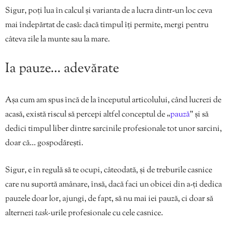
Sigur, poți lua în calcul și varianta de a lucra dintr-un loc ceva
mai îndepărtat de casă: dacă timpul îți permite, mergi pentru
câteva zile la munte sau la mare.
Ia pauze… adevărate
Așa cum am spus încă de la începutul articolului, când lucrezi de
acasă, există riscul să percepi altfel conceptul de „
pauză
” și să
dedici timpul liber dintre sarcinile profesionale tot unor sarcini,
doar că… gospodărești.
Sigur, e în regulă să te ocupi, câteodată, și de treburile casnice
care nu suportă amânare, însă, dacă faci un obicei din a-ți dedica
pauzele doar lor, ajungi, de fapt, să nu mai iei pauză, ci doar să
alternezi
task-
urile profesionale cu cele casnice.