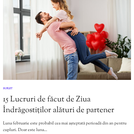
SUFLET
15 Lucruri de făcut de Ziua
Îndrăgostiților alături de partener
Luna februarie este probabil cea mai așteptată perioadă din an pentru
cupluri. Doar este luna…