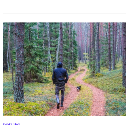
SUFLET
TRUP
,